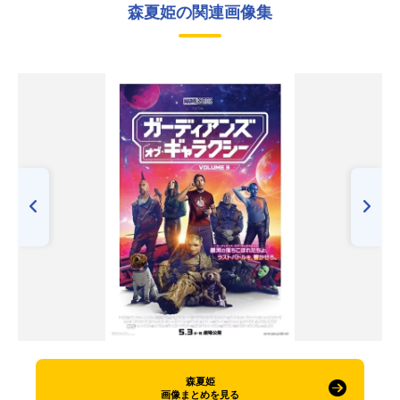
森夏姫の関連画像集
森夏姫
画像まとめを見る