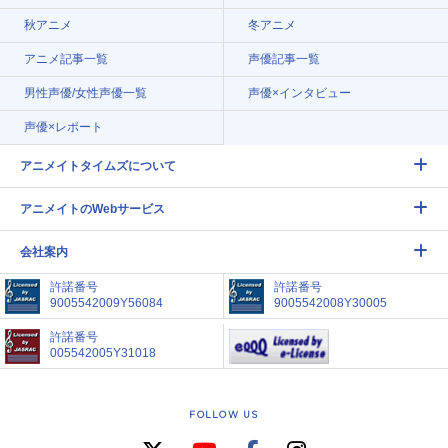
秋アニメ
冬アニメ
アニメ記事一覧
声優記事一覧
男性声優/女性声優一覧
声優×インタビュー
声優×レポート
アニメイトタイムズについて
アニメイトのWebサービス
会社案内
許諾番号
許諾番号
9005542009Y56084
9005542008Y30005
許諾番号
005542005Y31018
FOLLOW US