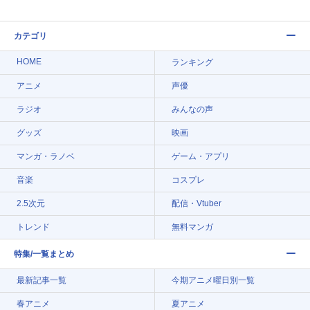
カテゴリ
HOME
ランキング
アニメ
声優
ラジオ
みんなの声
グッズ
映画
マンガ・ラノベ
ゲーム・アプリ
音楽
コスプレ
2.5次元
配信・Vtuber
トレンド
無料マンガ
特集/一覧まとめ
最新記事一覧
今期アニメ曜日別一覧
春アニメ
夏アニメ