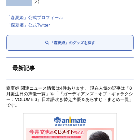
ラ）
「森夏姫」公式プロフィール
「森夏姫」公式Twitter
「森夏姫」のグッズを探す
最新記事
森夏姫 関連ニュース情報は4件あります。 現在人気の記事は「8
月誕生日の声優一覧」や「『ガーディアンズ・オブ・ギャラクシ
ー：VOLUME 3』日本語吹き替え声優＆あらすじ・まとめ一覧」
です。