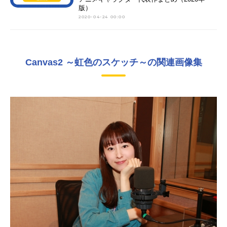
版）
2020-04-24 00:00
Canvas2 ～虹色のスケッチ～の関連画像集