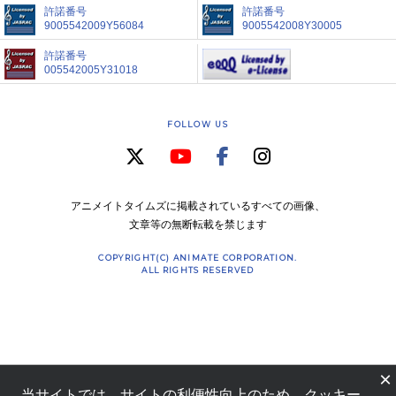
許諾番号
許諾番号
9005542009Y56084
9005542008Y30005
許諾番号
005542005Y31018
FOLLOW US
アニメイトタイムズに掲載されているすべての画像、
文章等の無断転載を禁じます
COPYRIGHT(C) ANIMATE CORPORATION.
ALL RIGHTS RESERVED
×
当サイトでは、サイトの利便性向上のため、クッキー