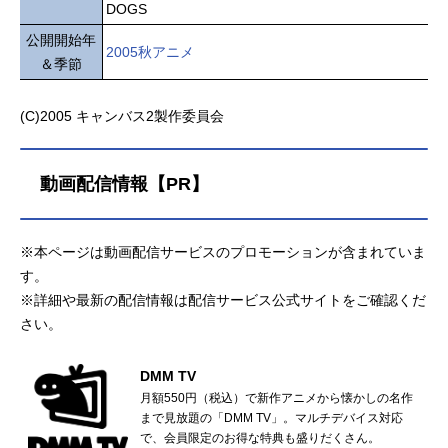
DOGS
公開開始年
2005秋アニメ
＆季節
(C)2005 キャンバス2製作委員会
動画配信情報【PR】
※本ページは動画配信サービスのプロモーションが含まれていま
す。
※詳細や最新の配信情報は配信サービス公式サイトをご確認くだ
さい。
DMM TV
月額550円（税込）で新作アニメから懐かしの名作
まで見放題の「DMM TV」。マルチデバイス対応
で、会員限定のお得な特典も盛りだくさん。