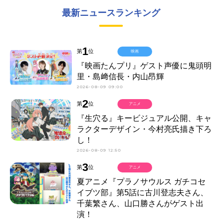
最新ニュースランキング
1
第
位
映画
『映画たんプリ』ゲスト声優に鬼頭明
里・島﨑信長・内山昂輝
2026-08-09 09:00
2
第
位
アニメ
『生穴る』キービジュアル公開、キャ
ラクターデザイン・今村亮氏描き下ろ
し！
2026-08-09 12:50
3
第
位
アニメ
夏アニメ『プラノサウルス ガチコセ
イブツ部』第5話に古川登志夫さん、
千葉繁さん、山口勝さんがゲスト出
演！