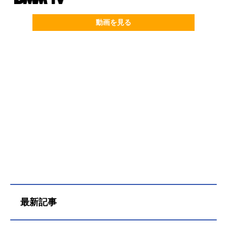
動画を見る
最新記事