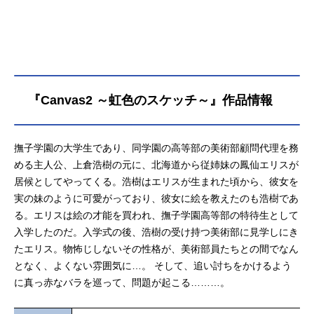
『Canvas2 ～虹色のスケッチ～』作品情報
撫子学園の大学生であり、同学園の高等部の美術部顧問代理を務
める主人公、上倉浩樹の元に、北海道から従姉妹の鳳仙エリスが
居候としてやってくる。浩樹はエリスが生まれた頃から、彼女を
実の妹のように可愛がっており、彼女に絵を教えたのも浩樹であ
る。エリスは絵の才能を買われ、撫子学園高等部の特待生として
入学したのだ。入学式の後、浩樹の受け持つ美術部に見学しにき
たエリス。物怖じしないその性格が、美術部員たちとの間でなん
となく、よくない雰囲気に…。 そして、追い討ちをかけるよう
に真っ赤なバラを巡って、問題が起こる………。