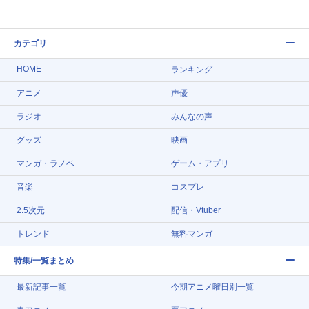
カテゴリ
HOME
ランキング
アニメ
声優
ラジオ
みんなの声
グッズ
映画
マンガ・ラノベ
ゲーム・アプリ
音楽
コスプレ
2.5次元
配信・Vtuber
トレンド
無料マンガ
特集/一覧まとめ
最新記事一覧
今期アニメ曜日別一覧