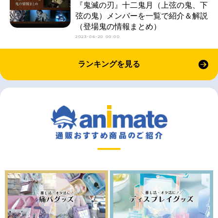
『鬼滅の刃』十二鬼月（上弦の鬼、下
弦の鬼）メンバーを一覧で紹介＆解説
（登場鬼の情報まとめ）
2023-06-20 00:00
ランキングを見る