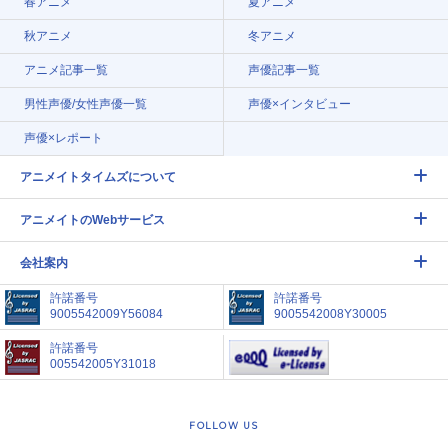
春アニメ
夏アニメ
秋アニメ
冬アニメ
アニメ記事一覧
声優記事一覧
男性声優/女性声優一覧
声優×インタビュー
声優×レポート
アニメイトタイムズについて
アニメイトのWebサービス
会社案内
許諾番号
許諾番号
9005542009Y56084
9005542008Y30005
許諾番号
005542005Y31018
FOLLOW US