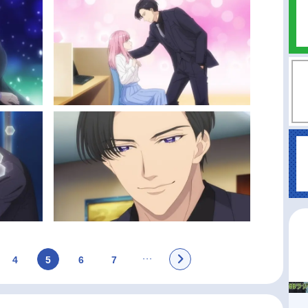
4
5
6
7