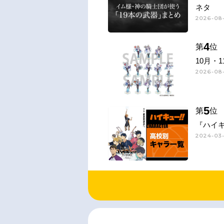
ネタ
2026-08-
4
第
位
10月・
2026-08
5
第
位
『ハイキ
2024-03-