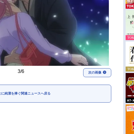
3/6
次の画像
士に純潔を捧ぐ関連ニュースへ戻る