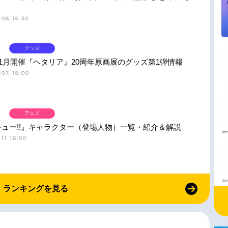
06 16:30
グッズ
11月開催『ヘタリア』20周年原画展のグッズ第1弾情報
-07 18:00
アニメ
ュー!!』キャラクター（登場人物）一覧・紹介＆解説
11 16:00
ランキングを見る