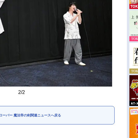
2/2
ローバー 魔法帝の剣関連ニュースへ戻る