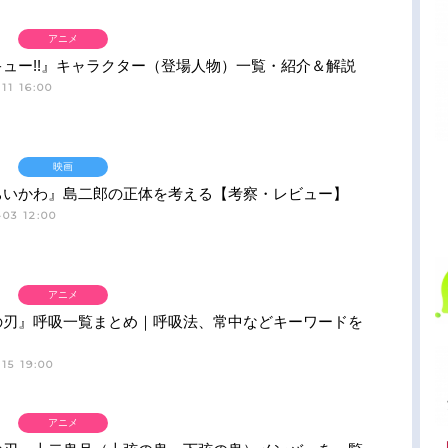
アニメ
ュー!!』キャラクター（登場人物）一覧・紹介＆解説
11 16:00
映画
ちいかわ』島二郎の正体を考える【考察・レビュー】
03 12:00
アニメ
の刃』呼吸一覧まとめ｜呼吸法、常中などキーワードを
15 19:00
アニメ