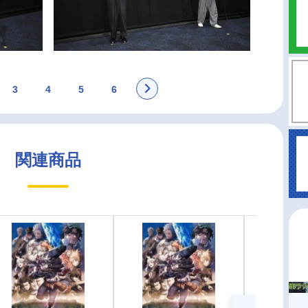
3
4
5
6
関連商品