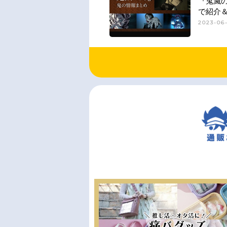
『鬼滅
で紹介
2023-06