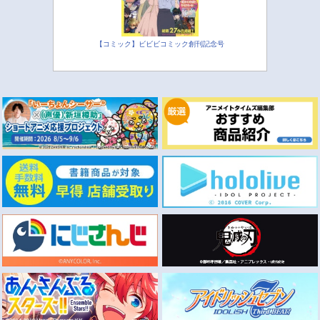
【コミック】ビビビコミック創刊記念号