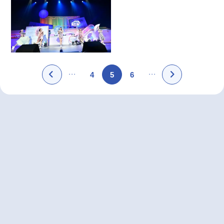
4
5
6