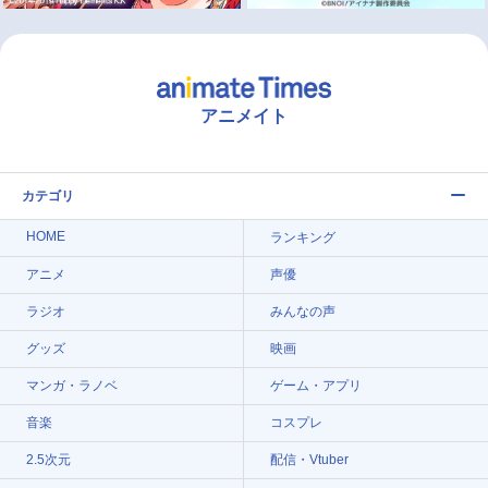
アニメイト
カテゴリ
HOME
ランキング
アニメ
声優
ラジオ
みんなの声
グッズ
映画
マンガ・ラノベ
ゲーム・アプリ
音楽
コスプレ
2.5次元
配信・Vtuber