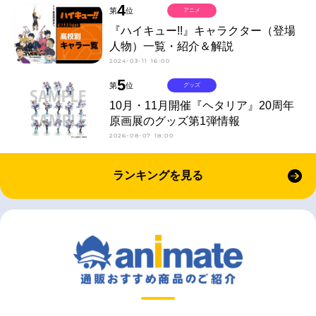
4
第
位
アニメ
『ハイキュー!!』キャラクター（登場
人物）一覧・紹介＆解説
2024-03-11 16:00
5
第
位
グッズ
10月・11月開催『ヘタリア』20周年
原画展のグッズ第1弾情報
2026-08-07 18:00
ランキングを見る