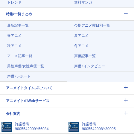
トレンド
無料マンガ
特集/一覧まとめ
最新記事一覧
今期アニメ曜日別一覧
春アニメ
夏アニメ
秋アニメ
冬アニメ
アニメ記事一覧
声優記事一覧
男性声優/女性声優一覧
声優×インタビュー
声優×レポート
アニメイトタイムズについて
アニメイトのWebサービス
会社案内
許諾番号
許諾番号
9005542009Y56084
9005542008Y30005