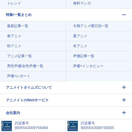
トレンド
無料マンガ
特集/一覧まとめ
最新記事一覧
今期アニメ曜日別一覧
春アニメ
夏アニメ
秋アニメ
冬アニメ
アニメ記事一覧
声優記事一覧
男性声優/女性声優一覧
声優×インタビュー
声優×レポート
アニメイトタイムズについて
アニメイトのWebサービス
会社案内
許諾番号
許諾番号
9005542009Y56084
9005542008Y30005