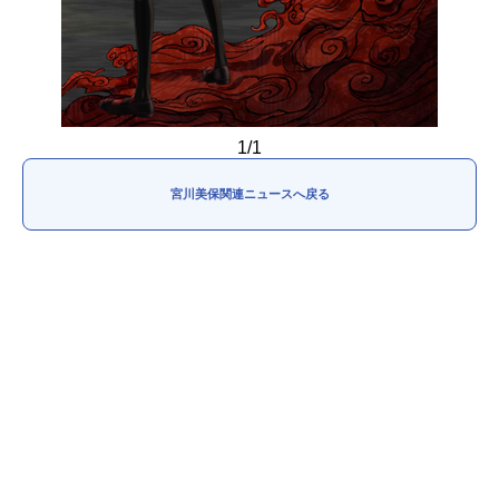
1/1
宮川美保関連ニュースへ戻る