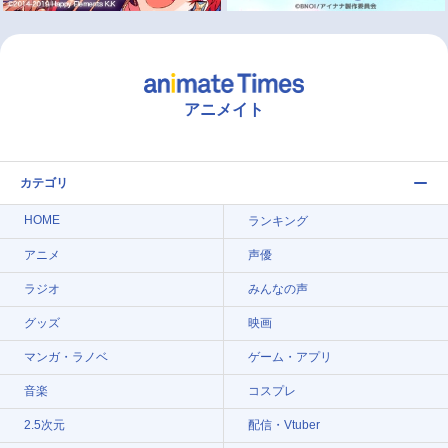
アニメイト
カテゴリ
HOME
ランキング
アニメ
声優
ラジオ
みんなの声
グッズ
映画
マンガ・ラノベ
ゲーム・アプリ
音楽
コスプレ
2.5次元
配信・Vtuber