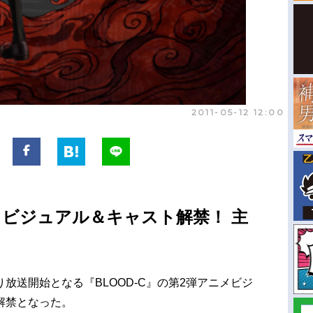
2011-05-12 12:00
C』ビジュアル＆キャスト解禁！ 主
より放送開始となる『BLOOD-C』の第2弾アニメビジ
解禁となった。