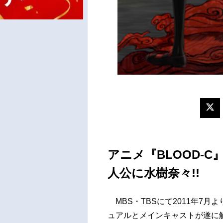
アニメ『BLOOD-
人公に水樹奈々!!
MBS・TBSにて2011年7月
ュアルとメインキャストが遂に