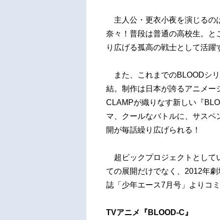
主人公・更衣小夜を演じるのは
奈々！普段は普通の高校生。と
り広げる孤高の戦士として活躍
また、これまでのBLOODシ
結。制作は日本が誇るアニメーション
CLAMPが織りなす新しい『BL
マ、クールなバトルに、サスペ
開が毎話繰り広げられる！
超ビックプロジェクトとしていよ
ての展開だけでなく、2012年
誌「少年エース7月号」よりコ
TVアニメ『BLOOD-C』