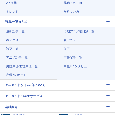
2.5次元
配信・Vtuber
トレンド
無料マンガ
特集/一覧まとめ
最新記事一覧
今期アニメ曜日別一覧
春アニメ
夏アニメ
秋アニメ
冬アニメ
アニメ記事一覧
声優記事一覧
男性声優/女性声優一覧
声優×インタビュー
声優×レポート
アニメイトタイムズについて
アニメイトのWebサービス
会社案内