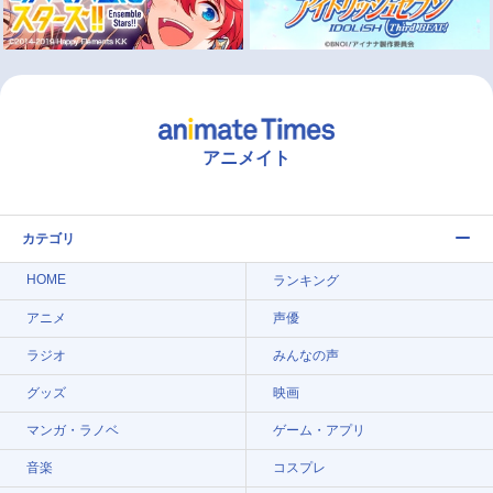
アニメイト
カテゴリ
HOME
ランキング
アニメ
声優
ラジオ
みんなの声
グッズ
映画
マンガ・ラノベ
ゲーム・アプリ
音楽
コスプレ