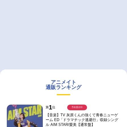
アニメイト
通販ランキング
1
第
位
予約受付中
【音楽】TV 灰原くんの強くて青春ニューゲ
ーム ED「ドラマチック逃避行」収録シング
ル AIM STAR/愛美【通常盤】