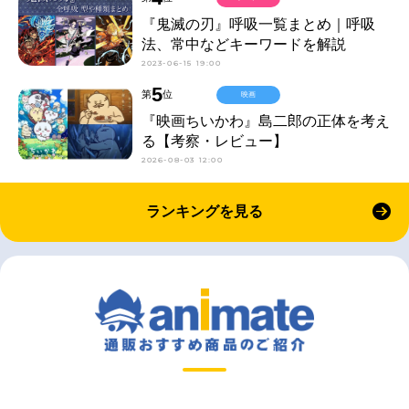
『鬼滅の刃』呼吸一覧まとめ｜呼吸
法、常中などキーワードを解説
2023-06-15 19:00
5
第
位
映画
『映画ちいかわ』島二郎の正体を考え
る【考察・レビュー】
2026-08-03 12:00
ランキングを見る