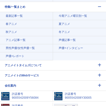
特集/一覧まとめ
最新記事一覧
今期アニメ曜日別一覧
春アニメ
夏アニメ
秋アニメ
冬アニメ
アニメ記事一覧
声優記事一覧
男性声優/女性声優一覧
声優×インタビュー
声優×レポート
アニメイトタイムズについて
アニメイトのWebサービス
会社案内
許諾番号
許諾番号
9005542009Y56084
9005542008Y30005
許諾番号