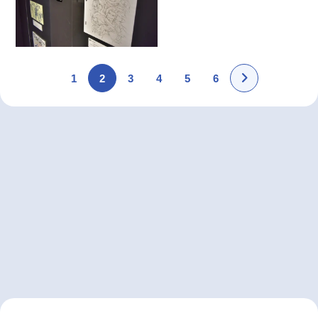
1
2
3
4
5
6