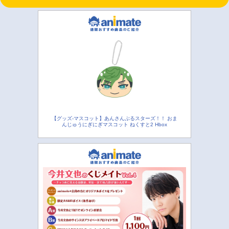
【グッズ-マスコット】あんさんぶるスターズ！！ おま
んじゅうにぎにぎマスコット ねくすと2 Hbox