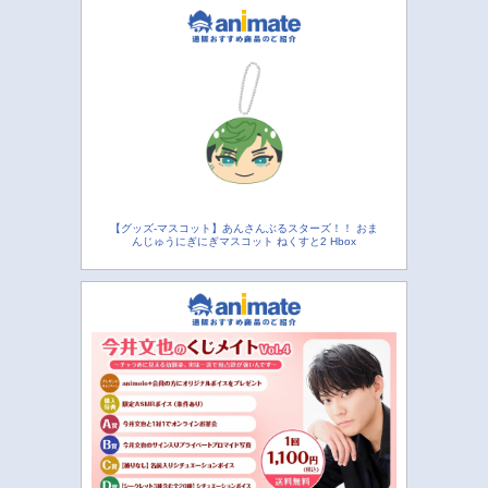
【グッズ-マスコット】あんさんぶるスターズ！！ おま
んじゅうにぎにぎマスコット ねくすと2 Hbox