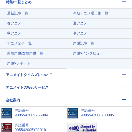
特集/一覧まとめ
最新記事一覧
今期アニメ曜日別一覧
春アニメ
夏アニメ
秋アニメ
冬アニメ
アニメ記事一覧
声優記事一覧
男性声優/女性声優一覧
声優×インタビュー
声優×レポート
アニメイトタイムズについて
アニメイトのWebサービス
会社案内
許諾番号
許諾番号
9005542009Y56084
9005542008Y30005
許諾番号
005542005Y31018