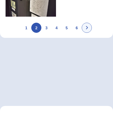
1
2
3
4
5
6