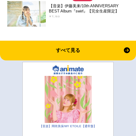
【音楽】伊藤美来/10th ANNIVERSARY
BEST Album『swirl』【完全生産限定】
￥7,150
すべて見る
【音楽】岡咲美保/MY ETOILE【通常盤】