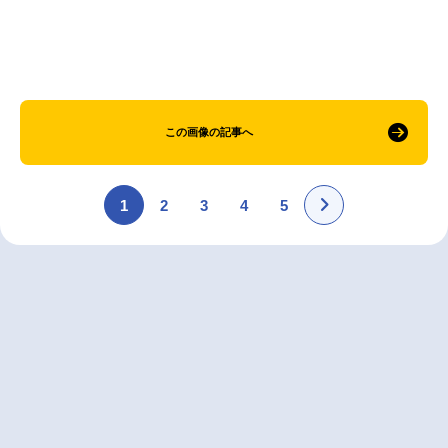
この画像の記事へ
1
2
3
4
5