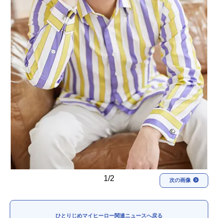
1/2
次の画像
ひとりじめマイヒーロー関連ニュースへ戻る