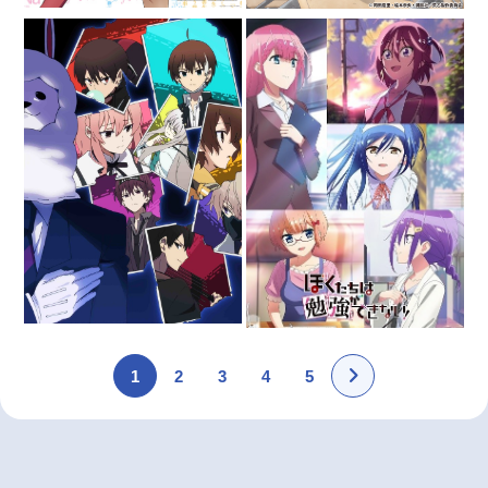
1
2
3
4
5