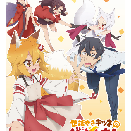
アニメ映画一覧
実写化映画一覧
今期アニメ曜日別一覧
春アニメ
夏アニメ
秋アニメ
冬アニメ
男性声優/女性声優一覧
FOLLOW US