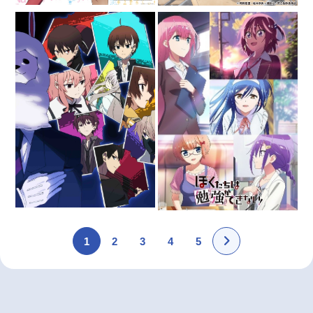
1
2
3
4
5