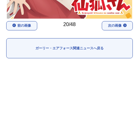
20/48
前の画像
次の画像
ガーリー・エアフォース関連ニュースへ戻る