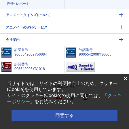
声優×レポート
アニメイトタイムズについて
アニメイトのWebサービス
会社案内
許諾番号
許諾番号
9005542009Y56084
9005542008Y30005
許諾番号
005542005Y31018
×
当サイトでは、サイトの利便性向上のため、クッキー
FOLLOW US
(Cookie)を使用しています。
サイトのクッキー(Cookie)の使用に関しては、
「クッキ
ーポリシー」
をお読みください。
アニメイトタイムズに掲載されているすべての画像、
同意する
文章等の無断転載を禁じます