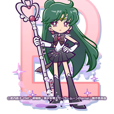
アニメ映画一覧
実写化映画一覧
今期アニメ曜日別一覧
春アニメ
夏アニメ
秋アニメ
冬アニメ
男性声優/女性声優一覧
FOLLOW US