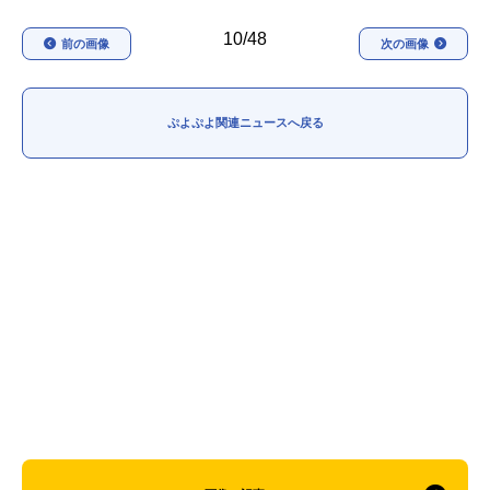
10/48
前の画像
次の画像
ぷよぷよ関連ニュースへ戻る