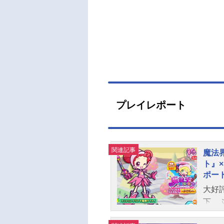
プレイレポート
関連記事
魔法
ト』
ポー
大好
下、
レー