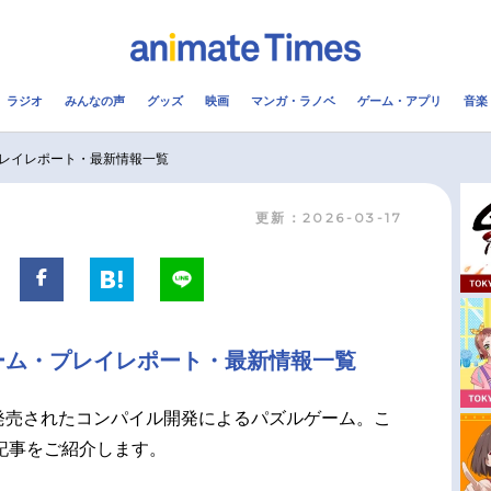
ラジオ
みんなの声
グッズ
映画
マンガ・ラノベ
ゲーム・アプリ
音楽
メ
声優
ラジオ
み
レイレポート・最新情報一覧
更新：2026-03-17
コスプレ
2.5次元
配信
アニメ映画一覧
今期アニメ曜日別一覧
実写化映画一覧
春アニメ
ーム・プレイレポート・最新情報一覧
男性声優/女性声優一覧
夏アニメ
FOLLOW US
が発売されたコンパイル開発によるパズルゲーム。こ
記事をご紹介します。