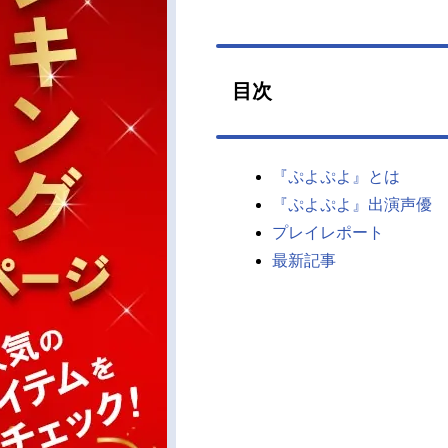
目次
『ぷよぷよ』とは
『ぷよぷよ』出演声優
プレイレポート
最新記事