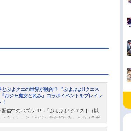
界とぷよクエの世界が融合!? 『ぷよぷよ!!クエス
×『おジャ魔女どれみ』コラボイベントをプレイレ
ト！
評配信中のパズルRPG『ぷよぷよ!!クエスト（以
ぷよクエ）』と『おジャ魔女どれみ』とのコラボ
ションイベントが11月15日（金）よりスタートし