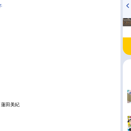
子
TVアニメ『戦隊大失格』
ハイキュー!! 烏野高校放送部!
radio 大直会 2nd season
→蓮田美紀