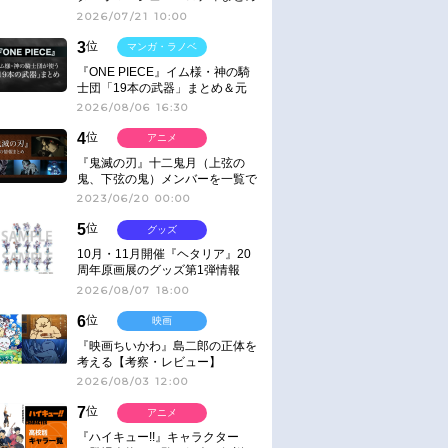
2026/07/21 10:00
3
位
マンガ・ラノベ
『ONE PIECE』イム様・神の騎
士団「19本の武器」まとめ＆元
ネタ
2026/08/06 16:30
4
位
アニメ
『鬼滅の刃』十二鬼月（上弦の
鬼、下弦の鬼）メンバーを一覧で
紹介＆解説（登場鬼の情報まと
2023/06/20 00:00
め）
5
位
グッズ
10月・11月開催『ヘタリア』20
周年原画展のグッズ第1弾情報
2026/08/07 18:00
6
位
映画
『映画ちいかわ』島二郎の正体を
考える【考察・レビュー】
2026/08/03 12:00
7
位
アニメ
『ハイキュー!!』キャラクター