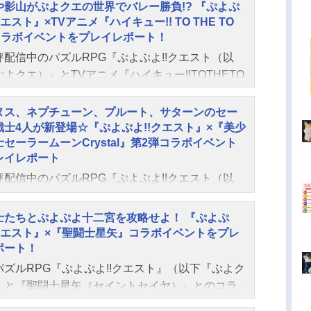
！今回のイベントでは限定ストーリーが楽しめる
や影山がぷよクエの世界でバレー勝負!? 『ぷよぷ
、『ぷよクエ』キャラクターが“魔女見習い”になっ
クエスト』×TVアニメ『ハイキュー!! TO THE TO
コラボイベントをプレイレポート！
ラボオリジナルならではの姿も♩『ぷよクエ』ユ
ーはもちろんのこと、『おジャ魔女どれみ』をリ
評配信中のパズルRPG『ぷよぷよ!!クエスト（以
タイムでご覧になっていた方によっては思わず懐
よクエ）』とTVアニメ『ハイキュー!!TOTHETO
さと可愛さで童心に帰るような内容になっていま
とのコラボレーションイベントが1月17日（金）よ
まさに『おジャ魔女どれみ』世代かつ『ぷよク
タート！今回のイベントでは限定ストーリーが楽
ヌス、ネプチューン、プルート、サターンのセー
初挑戦の筆者が『ぷよクエ』コラボイベントをプ
るだけではなく、各校のユニフォームを着た『ぷ
戦士4人が新登場☆『ぷよぷよ!!クエスト』×『美少
レポート！ 注目ポイントや楽しみ方などを簡単
セーラームーンCrystal』第2弾コラボイベント
エ』キャラクターたちのコラボならではの姿も楽
レイレポート
紹介します♩▲ホーム画面では『おジャ魔女どれ
す。TVアニメ『ハイキュー!!TOTHETOP』の放
のBGMが流れます♩『ぷよぷよ!!クエスト』☓『お
評配信中のパズルRPG『ぷよぷよ!!クエスト（以
スタートし、『ぷよクエ』ユーザーだけではな
魔女どれみ』コラボ特設サイト『ぷよクエ』と
ぷよクエ）』と『美少女戦士セーラームーンCryst
『ハイキュー!!』ファンのみなさんも存分に楽しめ
ジャ魔女どれみ』の世界が融合!?今まで開催され
』のコラボレーションイベント第2弾が3月13日
容になっています！ということで、『ぷよクエ』
士たちとぷよぷよ十二宮を攻略せよ！ 『ぷよぷ
たコラボイベントではどちらかの作品の世界が舞
）よりスタートします。今回のコラボ第2弾では、
ザーでもあり『ハイキュー!!』ファンの筆者が『ぷ
!クエスト』×『聖闘士星矢』コラボイベントをプレ
なっていましたが、今回は『ぷよクエ』と『おジ
ボガチャに新キャラクターの4人のセーラー戦士が
エ』×『ハイキュー!!』のコラボイベントをプレイ
ポート！
女どれみ』2つの世界が融合します！融合した2つ
するほか、『ぷよクエ』の世界に迷い込んだ土萠
ート！ コラボの注目ポイントや楽しみ方を簡単
パズルRPG『ぷよぷよ!!クエスト』（以下『ぷよク
界をもとに戻すために必要な魔法玉を、“魔女見習
るを探すコラボ限定ストーリーなど盛りだくさん
紹介していきます♪▲ホーム画面ではアニメOP「P
）と『聖闘士星矢（セイントセイヤ）』とのコラ
のアミティとどれみたちが集めるというストーリー
！そんな『セーラームーン』好きにはたまらない
ENIX」が流れます！日向たちが『ぷよクエ』の世
ーションイベントが5月22日（金）よりスタート！