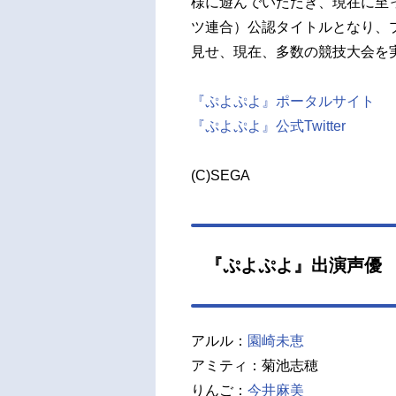
様に遊んでいただき、現在に至って
ツ連合）公認タイトルとなり、
見せ、現在、多数の競技大会を
『ぷよぷよ』ポータルサイト
『ぷよぷよ』公式Twitter
(C)SEGA
『ぷよぷよ』出演声優
アルル：
園崎未恵
アミティ：菊池志穂
りんご：
今井麻美