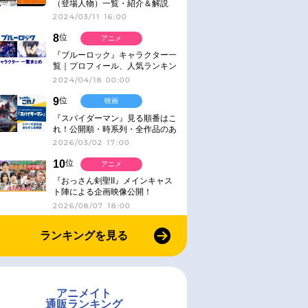
（登場人物）一覧・紹介＆解説
2024/03/11 16:00
8
位
アニメ
『ブルーロック』キャラクター一
覧｜プロフィール、人気ランキン
グ、キャラソン、診断など気にな
2024/04/18 00:00
る情報まとめ
9
位
映画
『スパイダーマン』見る順番はこ
れ！公開順・時系列・全作品のあ
らすじをまとめました
2026/03/02 17:00
10
位
アニメ
『おっさん剣聖II』メインキャス
ト陣による企画映像公開！
2026/08/07 18:00
ランキングを見る
アニメイト
通販ランキング