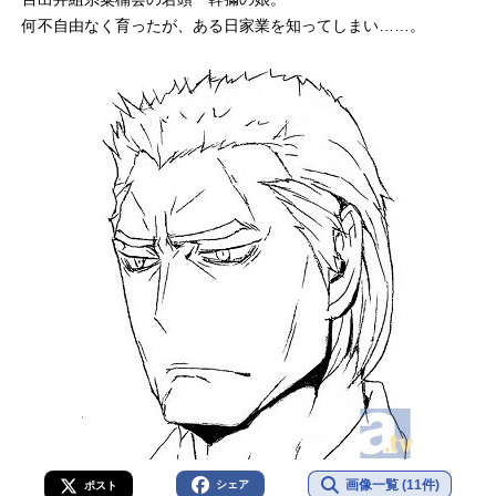
何不自由なく育ったが、ある日家業を知ってしまい……。
画像一覧 (11件)
シェア
ポスト