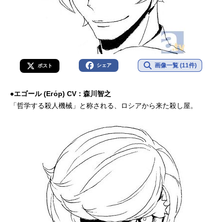
画像一覧 (11件)
シェア
ポスト
●エゴール (Его́р) CV：森川智之
「哲学する殺人機械」と称される、ロシアから来た殺し屋。