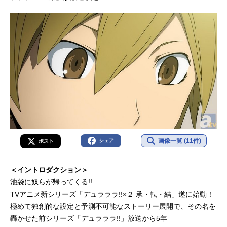
画像一覧 (11件)
シェア
ポスト
＜イントロダクション＞
池袋に奴らが帰ってくる!!
TVアニメ新シリーズ「デュラララ!!×２ 承・転・結」遂に始動！
極めて独創的な設定と予測不可能なストーリー展開で、その名を
轟かせた前シリーズ「デュラララ!!」放送から5年――