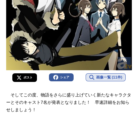
画像一覧 (11件)
シェア
ポスト
そしてこの度、物語をさらに盛り上げていく新たなキャラクタ
ーとそのキャスト7名が発表となりました！ 早速詳細をお知ら
せしましょう！