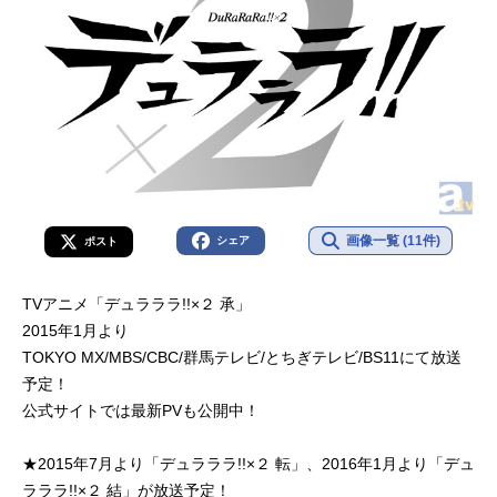
画像一覧 (11件)
シェア
ポスト
TVアニメ「デュラララ!!×２ 承」
2015年1月より
TOKYO MX/MBS/CBC/群馬テレビ/とちぎテレビ/BS11にて放送
予定！
公式サイトでは最新PVも公開中！
★2015年7月より「デュラララ!!×２ 転」、2016年1月より「デュ
ラララ!!×２ 結」が放送予定！