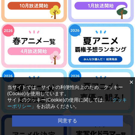
×
当サイトでは、サイトの利便性向上のため、クッキー
(Cookie)を使用しています。
サイトのクッキー(Cookie)の使用に関しては、
「クッキ
ーポリシー」
をお読みください。
同意する