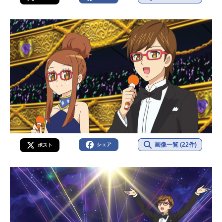
画像一覧 (22件)
シェア
ポスト