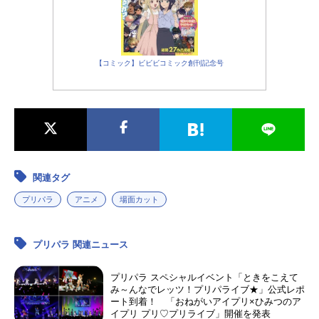
【コミック】ビビビコミック創刊記念号
関連タグ
プリパラ
アニメ
場面カット
プリパラ 関連ニュース
プリパラ スペシャルイベント「ときをこえて
み～んなでレッツ！プリパライブ★」公式レポ
ート到着！ 「おねがいアイプリ×ひみつのア
イプリ プリ♡プリライブ」開催を発表