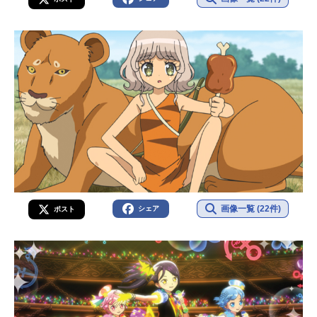
画像一覧 (22件)
シェア
ポスト