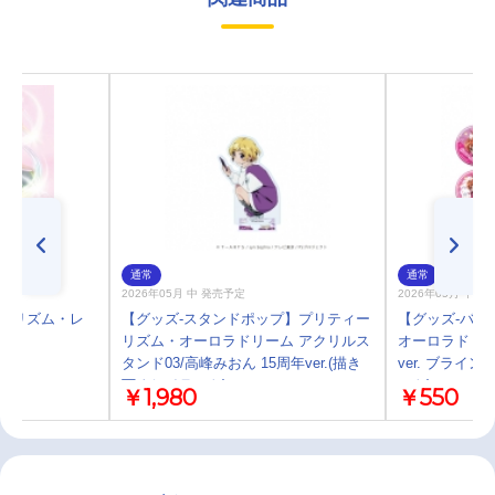
通常
通常
2026年05月 中 発売予定
2026年05月 中 
ィーリズム・レ
【グッズ-スタンドポップ】プリティー
【グッズ-バッ
リズム・オーロラドリーム アクリルス
オーロラドリーム
-B
タンド03/高峰みおん 15周年ver.(描き
ver. ブライ
下ろしイラスト)
スト)
￥1,980
￥550