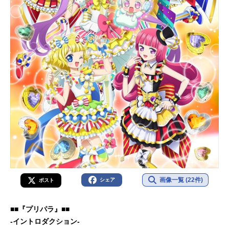
画像一覧 (22件)
シェア
ポスト
■■『プリパラ』■■
-イントロダクション-