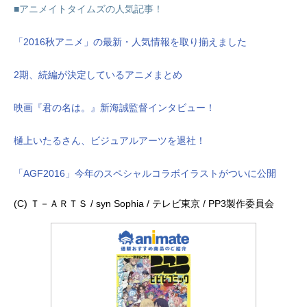
■アニメイトタイムズの人気記事！
「2016秋アニメ」の最新・人気情報を取り揃えました
2期、続編が決定しているアニメまとめ
映画『君の名は。』新海誠監督インタビュー！
樋上いたるさん、ビジュアルアーツを退社！
「AGF2016」今年のスペシャルコラボイラストがついに公開
(C) Ｔ－ＡＲＴＳ / syn Sophia / テレビ東京 / PP3製作委員会