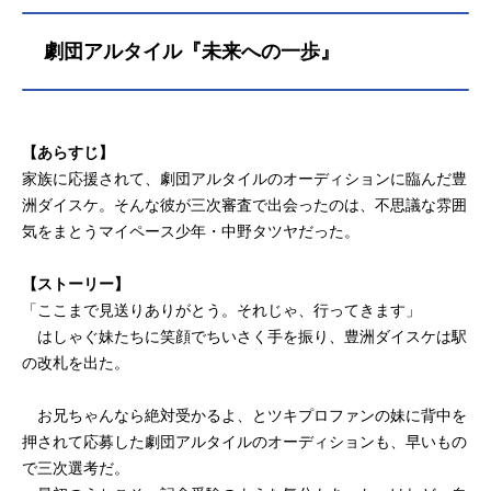
劇団アルタイル『未来への一歩』
【あらすじ】
家族に応援されて、劇団アルタイルのオーディションに臨んだ豊
洲ダイスケ。そんな彼が三次審査で出会ったのは、不思議な雰囲
気をまとうマイペース少年・中野タツヤだった。
【ストーリー】
「ここまで見送りありがとう。それじゃ、行ってきます」
はしゃぐ妹たちに笑顔でちいさく手を振り、豊洲ダイスケは駅
の改札を出た。
お兄ちゃんなら絶対受かるよ、とツキプロファンの妹に背中を
押されて応募した劇団アルタイルのオーディションも、早いもの
で三次選考だ。