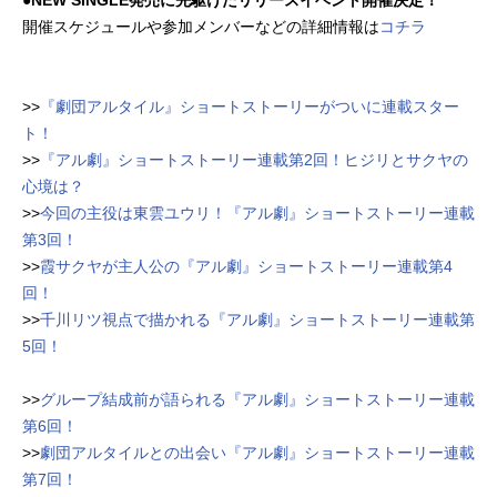
●NEW SINGLE発売に先駆けたリリースイベント開催決定！
開催スケジュールや参加メンバーなどの詳細情報は
コチラ
>>
『劇団アルタイル』ショートストーリーがついに連載スター
ト！
>>
『アル劇』ショートストーリー連載第2回！ヒジリとサクヤの
心境は？
>>
今回の主役は東雲ユウリ！『アル劇』ショートストーリー連載
第3回！
>>
霞サクヤが主人公の『アル劇』ショートストーリー連載第4
回！
>>
千川リツ視点で描かれる『アル劇』ショートストーリー連載第
5回！
>>
グループ結成前が語られる『アル劇』ショートストーリー連載
第6回！
>>
劇団アルタイルとの出会い『アル劇』ショートストーリー連載
第7回！