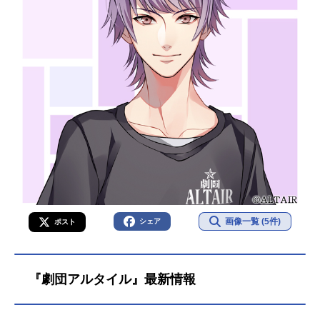
画像一覧 (5件)
シェア
ポスト
『劇団アルタイル』最新情報