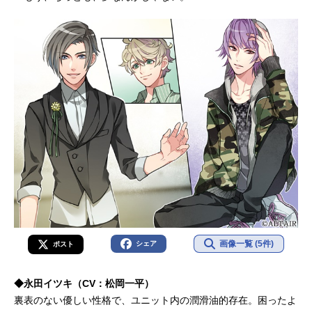
画像一覧 (5件)
シェア
ポスト
◆永田イツキ（CV：松岡一平）
裏表のない優しい性格で、ユニット内の潤滑油的存在。困ったよ