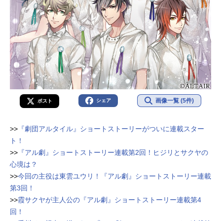
画像一覧 (5件)
シェア
ポスト
>>
『劇団アルタイル』ショートストーリーがついに連載スター
ト！
>>
『アル劇』ショートストーリー連載第2回！ヒジリとサクヤの
心境は？
>>
今回の主役は東雲ユウリ！『アル劇』ショートストーリー連載
第3回！
>>
霞サクヤが主人公の『アル劇』ショートストーリー連載第4
回！