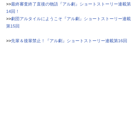
>>
最終審査終了直後の物語『アル劇』ショートストーリー連載第
14回！
>>
劇団アルタイルにようこそ『アル劇』ショートストーリー連載
第15回
>>
先輩＆後輩禁止！『アル劇』ショートストーリー連載第16回