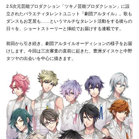
2.5次元芸能プロダクション「ツキノ芸能プロダクション」に設
立されたバラエティタレントユニット『劇団アルタイル』。歌も
ダンスもお芝居も……というマルチなタレント活動をする彼らの
日々を、ショートストーリーと挿絵でお届けする連載です。
前回から引き続き、劇団アルタイルオーディションの様子をお届
けします。今回は三次審査の直前に起きた、豊洲ダイスケと中野
タツヤの出会いを中心に描きます。