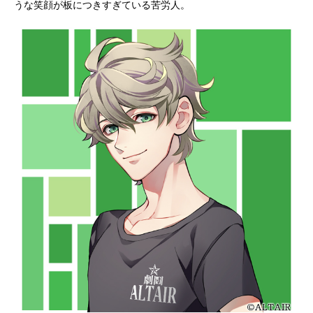
うな笑顔が板につきすぎている苦労人。