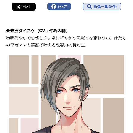
画像一覧 (5件)
シェア
ポスト
◆豊洲ダイスケ（CV：仲島大輔）
物腰穏やかで心優しく、常に細やかな気配りを忘れない。妹たち
のワガママも笑顔で叶える包容力の持ち主。