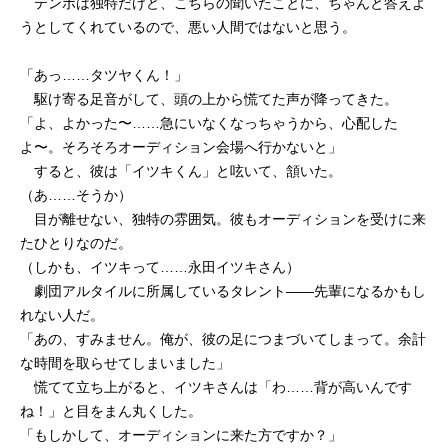
テンポは独特だけど、こちらの聞いたことに、ちゃんと答えよ
うとしてくれているので、悪い人間ではないと思う。
「あっ……タツヤくん！」
駆け寄る足音がして、頭の上から慌てた声が降ってきた。
「よ、よかった〜……急にいなくなっちゃうから、心配した
よ〜。そろそろオーディション会場へ行かないと」
すると、彼は「イツキくん」と呟いて、頷いた。
（あ……そうか）
目が離せない、独特の雰囲気。彼もオーディションを受けに来
たひとりなのだ。
（しかも、イツキって……永田イツキさん）
劇団アルタイルに所属しているタレント——先輩になるかもし
れない人だ。
「あの、すみません。俺が、彼の足につまづいてしまって。余計
な時間を取らせてしまいました」
慌てて立ち上がると、イツキさんは「わ……背が高いんです
ね！」と目をまん丸くした。
「もしかして、オーディションに来た方ですか？」