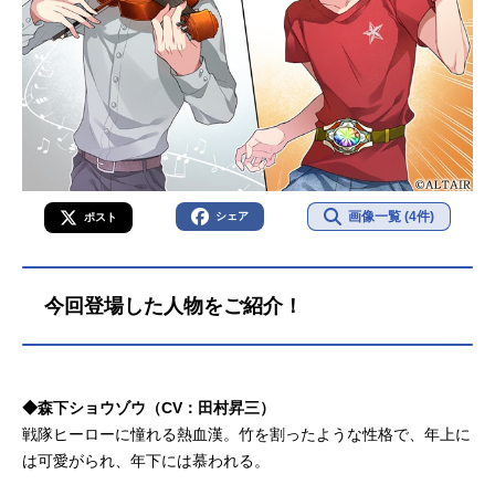
画像一覧 (4件)
シェア
ポスト
今回登場した人物をご紹介！
◆森下ショウゾウ（CV：田村昇三）
戦隊ヒーローに憧れる熱血漢。竹を割ったような性格で、年上に
は可愛がられ、年下には慕われる。