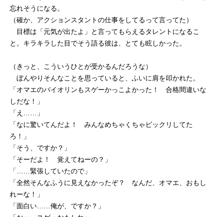
忘れそうになる。
（確か、アクションスタントの仕事をしてるって言ってた）
目標は「元気が出たよ」と言ってもらえるタレントになるこ
と。キラキラした目でそう語る彼は、とても眩しかった。
（きっと、こういうひとが受かるんだろうな）
ぼんやりそんなことを思っていると、ふいに肩を叩かれた。
「オマエのバイオリンもスゲーかっこよかった！ 合格間違いな
しだな！」
「え……」
「なに驚いてんだよ！ みんなめちゃくちゃビックリしてた
ろ！」
「そう、ですか？」
「そーだよ！ 覚えてねーの？」
「……緊張していたので」
「全然そんなふうに見えなかったぞ？ なんだ、オマエ、おもし
れーな！」
「面白い……俺が、ですか？」