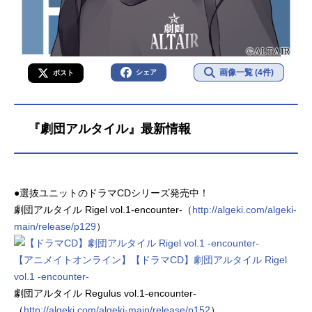
画像一覧 (4件)
シェア
ポスト
『劇団アルタイル』最新情報
●選抜ユニットのドラマCDシリーズ発売中！
劇団アルタイル Rigel vol.1-encounter-（
http://algeki.com/algeki-
main/release/p129
）
【アニメイトオンライン】【ドラマCD】劇団アルタイル Rigel
vol.1 -encounter-
劇団アルタイル Regulus vol.1-encounter-
（
http://algeki.com/algeki-main/release/p152
）