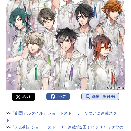
画像一覧 (4件)
シェア
ポスト
>>
『劇団アルタイル』ショートストーリーがついに連載スター
ト！
>>
『アル劇』ショートストーリー連載第2回！ヒジリとサクヤの