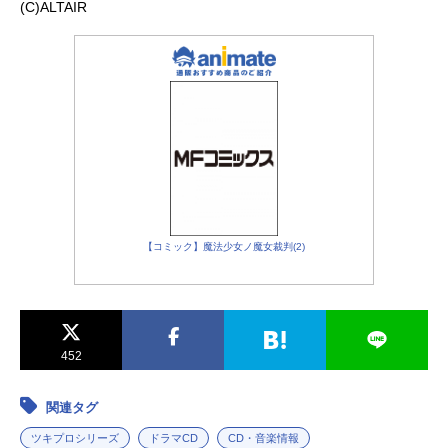
(C)ALTAIR
【コミック】魔法少女ノ魔女裁判(2)
452
関連タグ
ツキプロシリーズ
ドラマCD
CD・音楽情報