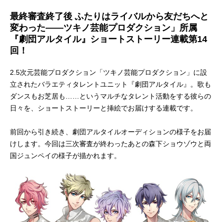
最終審査終了後 ふたりはライバルから友だちへと
変わった――ツキノ芸能プロダクション」所属
『劇団アルタイル』ショートストーリー連載第14
回！
2.5次元芸能プロダクション「ツキノ芸能プロダクション」に設
立されたバラエティタレントユニット『劇団アルタイル』。歌も
ダンスもお芝居も……というマルチなタレント活動をする彼らの
日々を、ショートストーリーと挿絵でお届けする連載です。
前回から引き続き、劇団アルタイルオーディションの様子をお届
けします。今回は三次審査が終わったあとの森下ショウゾウと両
国ジュンペイの様子が描かれます。