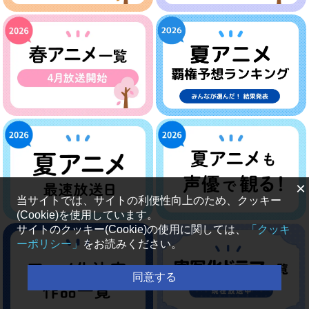
×
当サイトでは、サイトの利便性向上のため、クッキー
(Cookie)を使用しています。
サイトのクッキー(Cookie)の使用に関しては、
「クッキ
ーポリシー」
をお読みください。
同意する