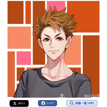
画像一覧 (4件)
シェア
ポスト