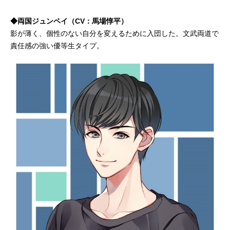
◆両国ジュンペイ（CV：馬場惇平）
影が薄く、個性のない自分を変えるために入団した。文武両道で
責任感の強い優等生タイプ。