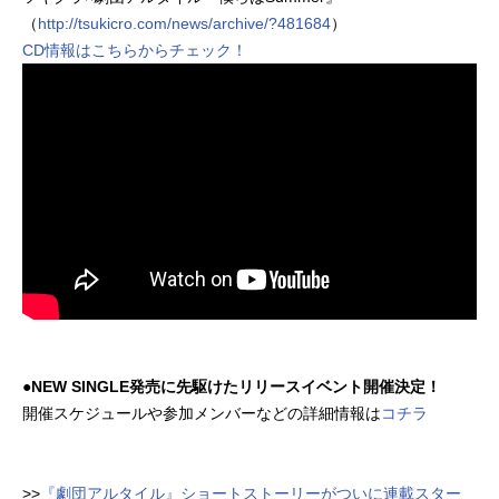
（
http://tsukicro.com/news/archive/?481684
）
CD情報はこちらからチェック！
●NEW SINGLE発売に先駆けたリリースイベント開催決定！
開催スケジュールや参加メンバーなどの詳細情報は
コチラ
>>
『劇団アルタイル』ショートストーリーがついに連載スター