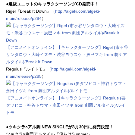
●選抜ユニットのキャラクターソングCD発売中！
Rigel『Break It Down』（
http://algeki.com/algeki-
main/release/p284
）
【アニメイトオンライン】【キャラクターソング】Rigel (市ヶ谷
リンタロウ・大崎イズモ・渋谷ヨウスケ・辰巳マキ from 劇団ア
ルタイル)/Break It Down
Regulus『ルイトモ』（
http://algeki.com/algeki-
main/release/p285
）
【アニメイトオンライン】【キャラクターソング】Regulus (要
タツヒコ・神谷トウマ・永田イツキ from 劇団アルタイル)/ルイ
トモ
●ツキクラ×アル劇 NEW SINGLEが8月30日に発売決定！
ツキクラ×劇団アルタイル『僕らはSummer』