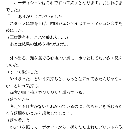
「オーディションはこれですべて終了となります。お疲れさま
でした」
「……ありがとうございました」
スタッフに頭を下げ、両国ジュンペイはオーディション会場を
後にした。
（三次選考も、これで終わり……）
あとは結果の連絡を待つだけだ。
外へ出る。頬を撫でる心地よい風に、ホッとしてちいさく息を
ついた。
（すごく緊張した）
やりきった、という気持ちと、もっとなにかできたんじゃない
か、という気持ち。
両方が同じ強さでジリジリと燻っている。
（落ちてたら）
考えても仕方がないとわかっているのに、落ちたとき感じるだ
ろう落胆をいまから想像してしまう。
（落ち着こう）
かぶりを振って、ポケットから、折りたたまれたプリントを取