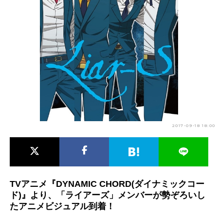
アニメ映画一覧
実写化映画一覧
今期アニメ曜日別一覧
春アニメ
夏アニメ
秋アニメ
冬アニメ
男性声優/女性声優一覧
FOLLOW US
2017-09-18 18:00
TVアニメ『DYNAMIC CHORD(ダイナミックコー
ド)』より、「ライアーズ」メンバーが勢ぞろいし
たアニメビジュアル到着！