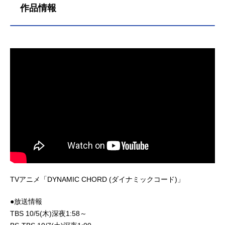
作品情報
TVアニメ「DYNAMIC CHORD (ダイナミックコード)」
●放送情報
TBS 10/5(木)深夜1:58～