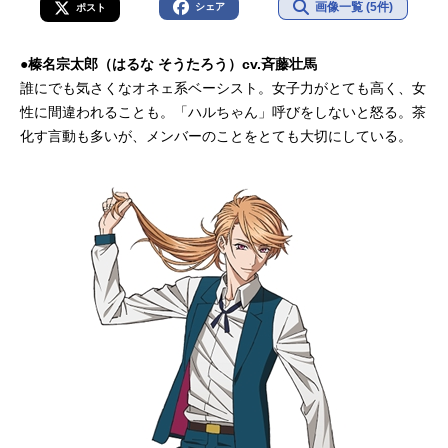
画像一覧 (5件)
シェア
ポスト
●榛名宗太郎（はるな そうたろう）cv.斉藤壮馬
誰にでも気さくなオネェ系ベーシスト。女子力がとても高く、女
性に間違われることも。「ハルちゃん」呼びをしないと怒る。茶
化す言動も多いが、メンバーのことをとても大切にしている。