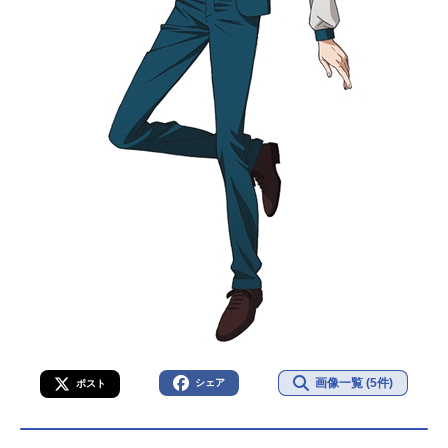
画像一覧 (5件)
シェア
ポスト