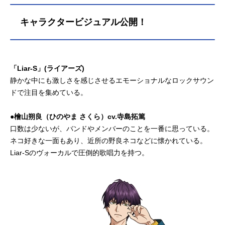
キャラクタービジュアル公開！
「Liar-S」(ライアーズ)
静かな中にも激しさを感じさせるエモーショナルなロックサウン
ドで注目を集めている。
●檜山朔良（ひのやま さくら）cv.寺島拓篤
口数は少ないが、バンドやメンバーのことを一番に思っている。
ネコ好きな一面もあり、近所の野良ネコなどに懐かれている。
Liar-Sのヴォーカルで圧倒的歌唱力を持つ。