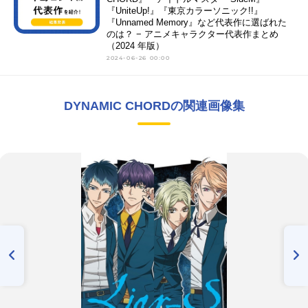
『UniteUp!』『東京カラーソニック!!』
『Unnamed Memory』など代表作に選ばれた
のは？ − アニメキャラクター代表作まとめ
（2024 年版）
2024-06-26 00:00
DYNAMIC CHORDの関連画像集