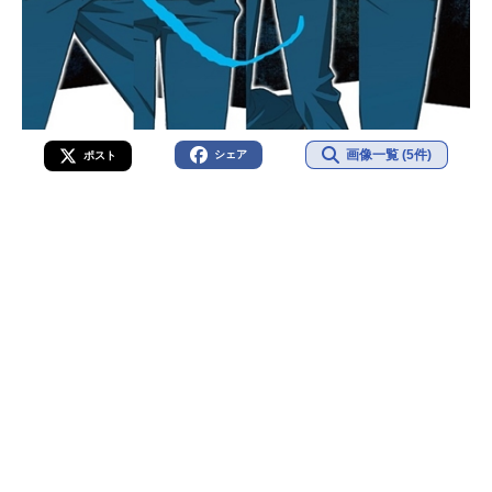
画像一覧 (5件)
シェア
ポスト