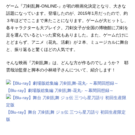
ゲーム『刀剣乱舞-ONLINE-』が初の映画化決定となり、大きな
話題になっています。登場したのが、2015年1月だったので、約
３年ほどでここまで来たことになります。ゲームが大ヒットし、
各キャラクターも大ブレイク。刀剣女子が全国の博物館に刀剣を
足を運んでいるといった変化もありました。また、ゲームだけに
とどまらず、アニメ（花丸、活劇）が２本、ミュージカルに舞台
と、振り返ると驚くほどの人気です。
そんな映画『刀剣乱舞』は、どんな方が作るのでしょうか？ 耶
雲哉治監督と脚本の小林靖子さんについて、紹介します！
【Blu-ray】劇場版総集編 刀剣乱舞-花丸- ～幕間回想録～
【Blu-ray】舞台 刀剣乱舞 ジョ伝 三つら星刀語り 初回生産限定
版