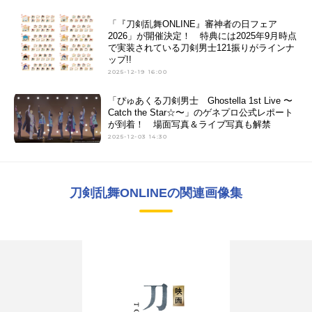
「『刀剣乱舞ONLINE』審神者の日フェア
2026」が開催決定！ 特典には2025年9月時点
で実装されている刀剣男士121振りがラインナ
ップ!!
2025-12-19 16:00
「ぴゅあくる刀剣男士 Ghostella 1st Live 〜
Catch the Star☆〜」のゲネプロ公式レポート
が到着！ 場面写真＆ライブ写真も解禁
2025-12-03 14:30
刀剣乱舞ONLINEの関連画像集