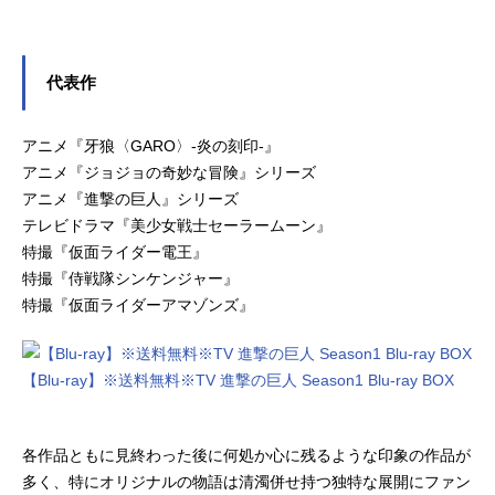
代表作
アニメ『牙狼〈GARO〉-炎の刻印-』
アニメ『ジョジョの奇妙な冒険』シリーズ
アニメ『進撃の巨人』シリーズ
テレビドラマ『美少女戦士セーラームーン』
特撮『仮面ライダー電王』
特撮『侍戦隊シンケンジャー』
特撮『仮面ライダーアマゾンズ』
【Blu-ray】※送料無料※TV 進撃の巨人 Season1 Blu-ray BOX
各作品ともに見終わった後に何処か心に残るような印象の作品が
多く、特にオリジナルの物語は清濁併せ持つ独特な展開にファン