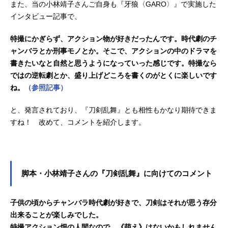
また、当の小林靖子さんご自身も『牙狼〈GARO〉』で実施した
インタビュー記事で、
特撮にかぎらず、アクション物が好きだったんです。時代劇のチ
ャンバラとか刑事モノとか。そこで、アクションの中のドラマを
書きたいなと自然と思うようになっていった感じです。特撮なら
ではの逆転劇とか、盛り上げどころを書くのがとくに楽しいです
ね。
（参照記事）
と、発言されており、『刀剣乱舞』とも相性もかなり期待できま
すね！ 改めて、コメントを紹介します。
脚本・小林靖子さんの『刀剣乱舞』に向けてのコメント
子供の頃からチャンバラ時代劇が好きで、刀剣はそれが思う存分
出来ることが楽しみでした。
特撮アクション畑の人間なので、《萌え》はないかもしれません