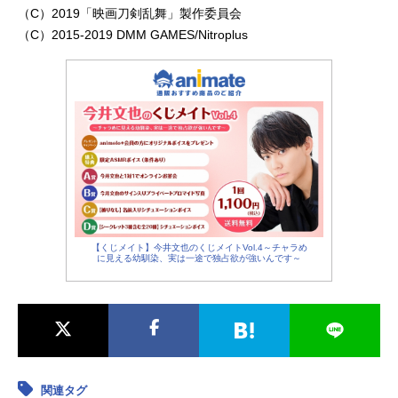
（C）2019「映画刀剣乱舞」製作委員会
（C）2015-2019 DMM GAMES/Nitroplus
【くじメイト】今井文也のくじメイトVol.4～チャラめ
に見える幼馴染、実は一途で独占欲が強いんです～
関連タグ