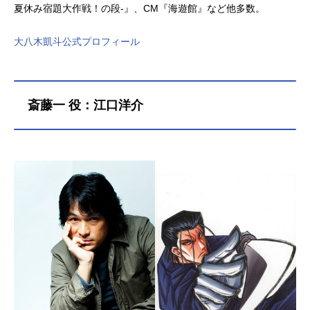
夏休み宿題大作戦！の段-』、CM『海遊館』など他多数。
大八木凱斗公式プロフィール
斎藤一 役：江口洋介