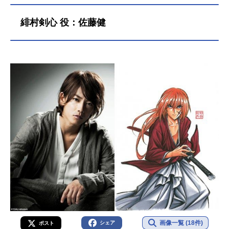
緋村剣心 役：佐藤健
画像一覧 (18件)
シェア
ポスト