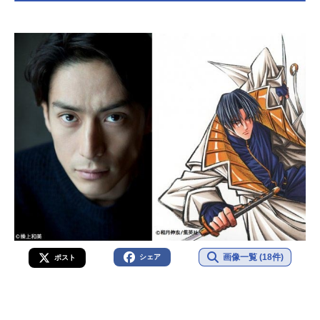
画像一覧 (18件)
シェア
ポスト