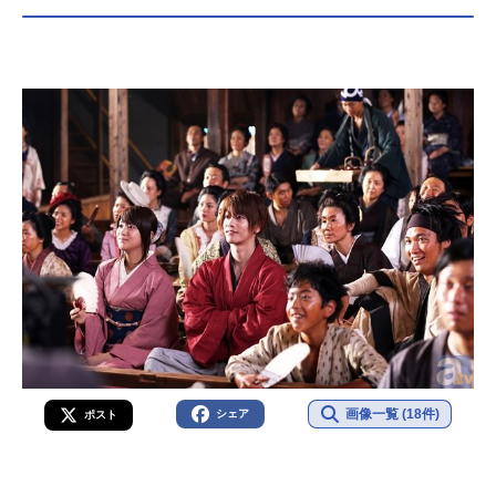
画像一覧 (18件)
シェア
ポスト