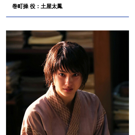
巻町操 役：土屋太鳳