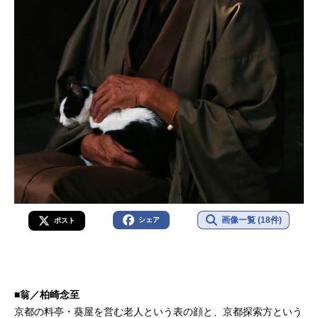
画像一覧 (18件)
シェア
ポスト
■翁／柏崎念至
京都の料亭・葵屋を営む老人という表の顔と、京都探索方という