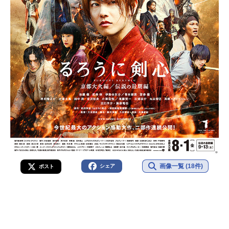
画像一覧 (18件)
シェア
ポスト