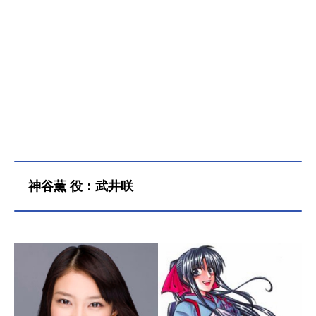
神谷薫 役：武井咲