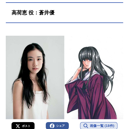
高荷恵 役：蒼井優
画像一覧 (18件)
シェア
ポスト