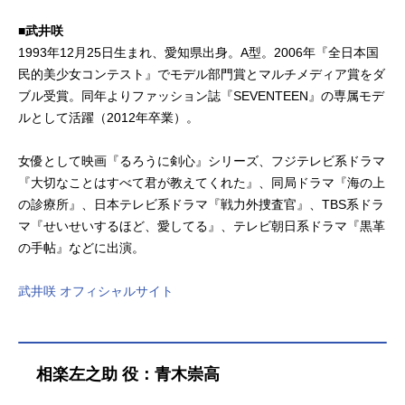
■武井咲
1993年12月25日生まれ、愛知県出身。A型。2006年『全日本国
民的美少女コンテスト』でモデル部門賞とマルチメディア賞をダ
ブル受賞。同年よりファッション誌『SEVENTEEN』の専属モデ
ルとして活躍（2012年卒業）。
女優として映画『るろうに剣心』シリーズ、フジテレビ系ドラマ
『大切なことはすべて君が教えてくれた』、同局ドラマ『海の上
の診療所』、日本テレビ系ドラマ『戦力外捜査官』、TBS系ドラ
マ『せいせいするほど、愛してる』、テレビ朝日系ドラマ『黒革
の手帖』などに出演。
武井咲 オフィシャルサイト
相楽左之助 役：青木崇高