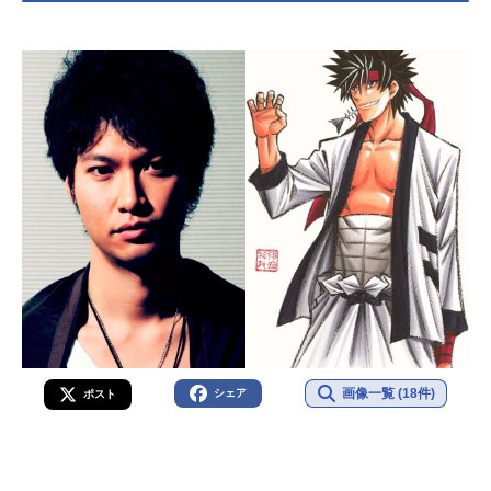
画像一覧 (18件)
シェア
ポスト