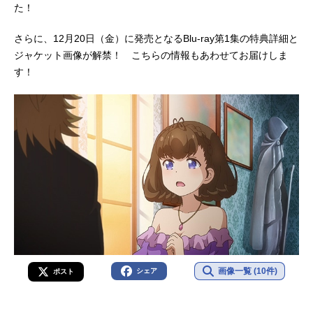
た！
さらに、12月20日（金）に発売となるBlu-ray第1集の特典詳細と
ジャケット画像が解禁！ こちらの情報もあわせてお届けしま
す！
画像一覧 (10件)
シェア
ポスト