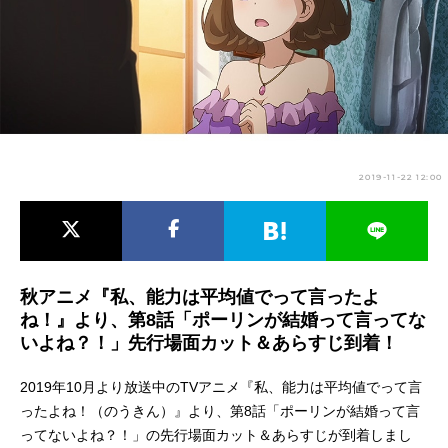
アニメ映画一覧
実写化映画一覧
今期アニメ曜日別一覧
春アニメ
夏アニメ
秋アニメ
冬アニメ
2019-11-22 12:00
男性声優/女性声優一覧
FOLLOW US
秋アニメ『私、能力は平均値でって言ったよ
ね！』より、第8話「ポーリンが結婚って言ってな
いよね？！」先行場面カット＆あらすじ到着！
2019年10月より放送中のTVアニメ『私、能力は平均値でって言
ったよね！（のうきん）』より、第8話「ポーリンが結婚って言
ってないよね？！」の先行場面カット＆あらすじが到着しまし