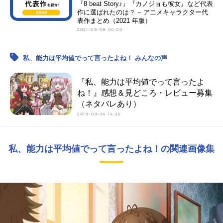
『8 beat Story♪』『カノジョも彼女』など代表
作に選ばれたのは？ − アニメキャラクター代
表作まとめ（2021 年版）
2021-09-08 00:00
私、能力は平均値でって言ったよね！ みんなの声
『私、能力は平均値でって言ったよ
ね！』感想＆見どころ・レビュー募集
（ネタバレあり）
2019-09-24 14:25
私、能力は平均値でって言ったよね！の関連画像集