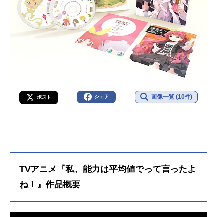
画像一覧 (10件)
シェア
ポスト
TVアニメ『私、能力は平均値でって言ったよ
ね！』作品概要