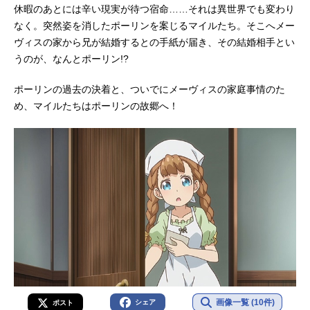
休暇のあとには辛い現実が待つ宿命……それは異世界でも変わり
なく。突然姿を消したポーリンを案じるマイルたち。そこへメー
ヴィスの家から兄が結婚するとの手紙が届き、その結婚相手とい
うのが、なんとポーリン!?
ポーリンの過去の決着と、ついでにメーヴィスの家庭事情のた
め、マイルたちはポーリンの故郷へ！
画像一覧 (10件)
シェア
ポスト