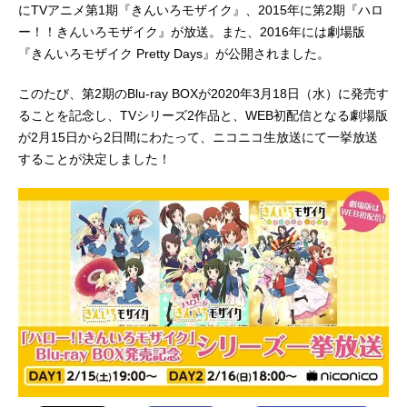
にTVアニメ第1期『きんいろモザイク』、2015年に第2期『ハロ
ー！！きんいろモザイク』が放送。また、2016年には劇場版
『きんいろモザイク Pretty Days』が公開されました。
このたび、第2期のBlu-ray BOXが2020年3月18日（水）に発売す
ることを記念し、TVシリーズ2作品と、WEB初配信となる劇場版
が2月15日から2日間にわたって、ニコニコ生放送にて一挙放送
することが決定しました！