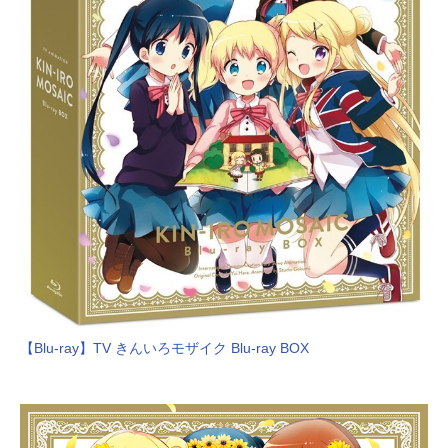
【Blu-ray】TV きんいろモザイク Blu-ray BOX