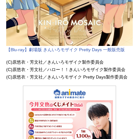
【Blu-ray】劇場版 きんいろモザイク Pretty Days 一般販売版
(C)原悠衣・芳文社／きんいろモザイク製作委員会
(C)原悠衣・芳文社／ハロー！！きんいろモザイク製作委員会
(C)原悠衣・芳文社／きんいろモザイク Pretty Days製作委員会