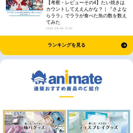
【考察・レビューその4】たい焼きは
カウントしてええんかな？｜『さよな
らララ』でララが食べた魚の数を数え
てみた
2026-08-06 12:30
ランキングを見る