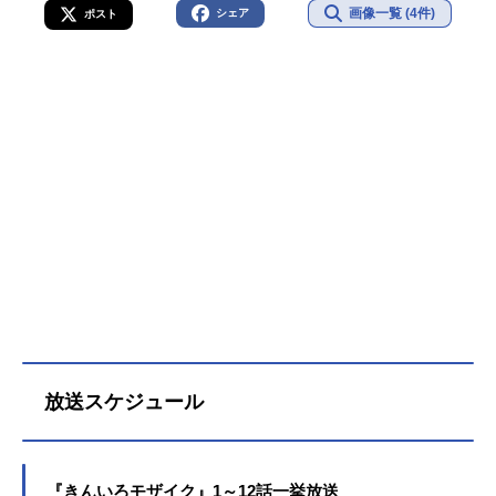
画像一覧 (4件)
シェア
ポスト
放送スケジュール
『きんいろモザイク』1～12話一挙放送