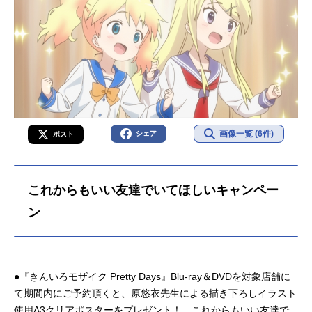
画像一覧 (6件)
シェア
ポスト
これからもいい友達でいてほしいキャンペー
ン
●『きんいろモザイク Pretty Days』Blu-ray＆DVDを対象店舗に
て期間内にご予約頂くと、原悠衣先生による描き下ろしイラスト
使用A3クリアポスターをプレゼント！ これからもいい友達で