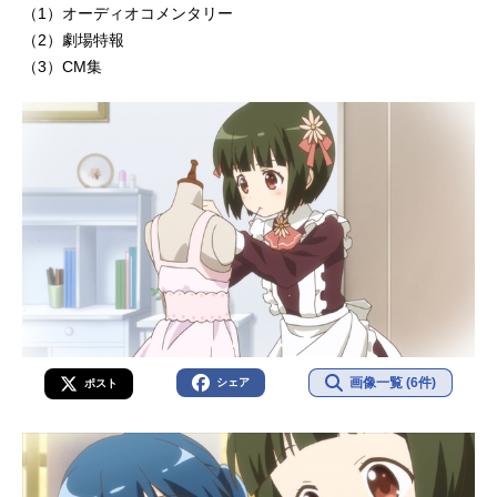
（1）オーディオコメンタリー
（2）劇場特報
（3）CM集
画像一覧 (6件)
シェア
ポスト