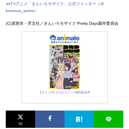
>>
TVアニメ「きんいろモザイク」公式ツイッター（＠
kinmosa_anime）
(C)原悠衣・芳文社／きんいろモザイク Pretty Days製作委員会
【コミック】ビビビコミック創刊記念号
59