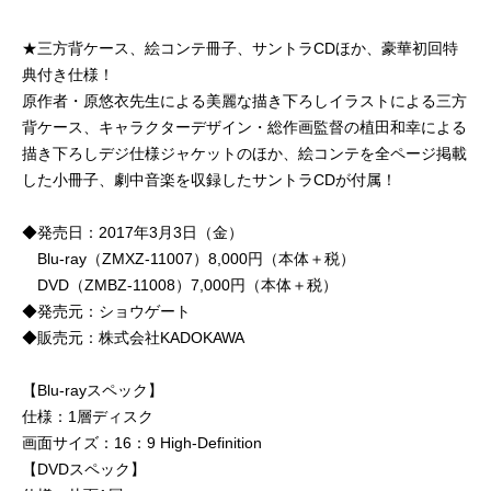
★三方背ケース、絵コンテ冊子、サントラCDほか、豪華初回特
典付き仕様！
原作者・原悠衣先生による美麗な描き下ろしイラストによる三方
背ケース、キャラクターデザイン・総作画監督の植田和幸による
描き下ろしデジ仕様ジャケットのほか、絵コンテを全ページ掲載
した小冊子、劇中音楽を収録したサントラCDが付属！
◆発売日：2017年3月3日（金）
Blu-ray（ZMXZ-11007）8,000円（本体＋税）
DVD（ZMBZ-11008）7,000円（本体＋税）
◆発売元：ショウゲート
◆販売元：株式会社KADOKAWA
【Blu-rayスペック】
仕様：1層ディスク
画面サイズ：16：9 High-Definition
【DVDスペック】