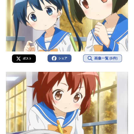
画像一覧 (6件)
シェア
ポスト