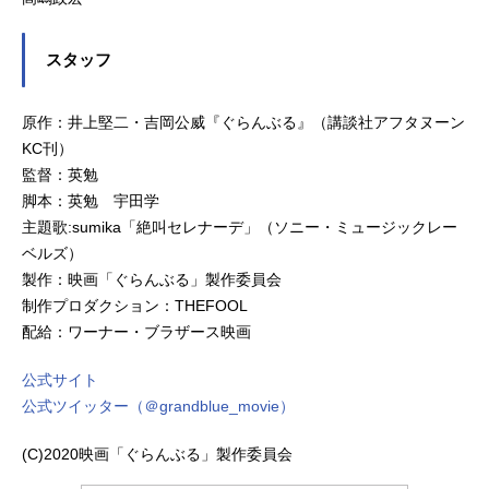
スタッフ
原作：井上堅二・吉岡公威『ぐらんぶる』（講談社アフタヌーン
KC刊）
監督：英勉
脚本：英勉 宇田学
主題歌:sumika「絶叫セレナーデ」（ソニー・ミュージックレー
ベルズ）
製作：映画「ぐらんぶる」製作委員会
制作プロダクション：THEFOOL
配給：ワーナー・ブラザース映画
公式サイト
公式ツイッター（＠grandblue_movie）
(C)2020映画「ぐらんぶる」製作委員会