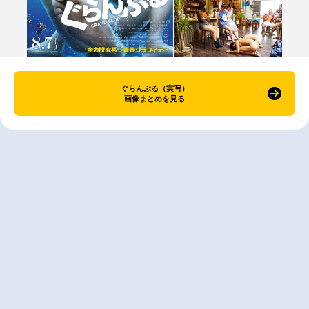
ぐらんぶる（実写）
画像まとめを見る