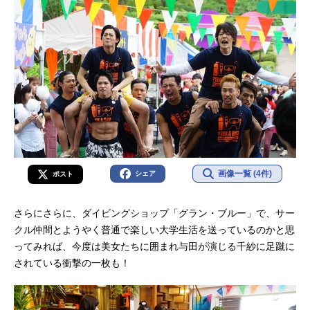
画像一覧 (4件)
シェア
ポスト
さらにさらに、ダイビングショップ「グラン・ブルー」で、サー
クル仲間とようやく普通で楽しい大学生活を送っているのかと思
ってみれば、今度は美女たちに囲まれ与田が演じる千紗に足蹴に
されている衝撃の一枚も！