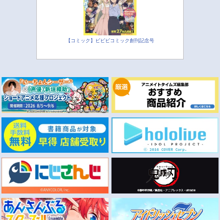
【コミック】ビビビコミック創刊記念号