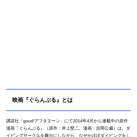
映画『ぐらんぶる』とは
講談社「good!アフタヌーン」にて2014年4月から連載中の原作
漫画『ぐらんぶる』（原作：井上堅二、漫画：吉岡公威）は、ダ
イビングサークルを舞台にしながら、なぜかほぼダイビングをし