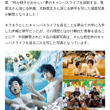
度、“何か様子がおかしい”夢のキャンパスライフを謳歌する、竜
星涼さん演じる伊織、犬飼貴丈さん演じる耕平を写した場面写真
が解禁となりました！
キラキラとしたキャンパスライフを送ることを夢みて大学に入学
した伊織と耕平だったが、その理想とはかけ離れた青春を送るこ
とに!? 今回解禁された３点の場面写真は、そんな想定外のキャ
ンパスライフを送る二人を写した写真となっています。