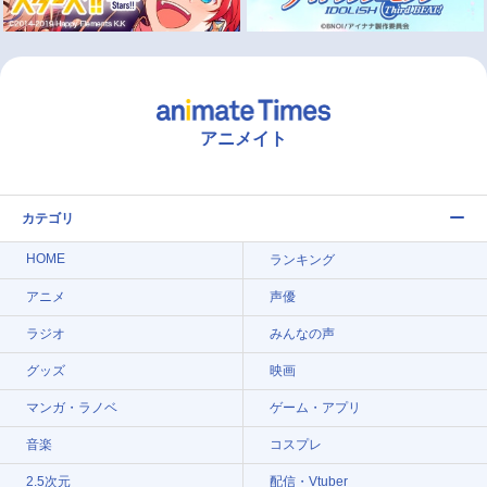
アニメイト
カテゴリ
HOME
ランキング
アニメ
声優
ラジオ
みんなの声
グッズ
映画
マンガ・ラノベ
ゲーム・アプリ
音楽
コスプレ
2.5次元
配信・Vtuber