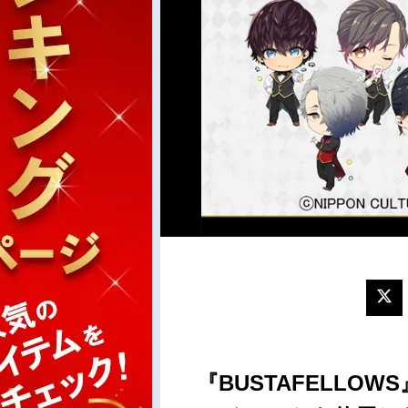
『BUSTAFELLO