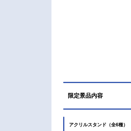
限定景品内容
アクリルスタンド（全6種）