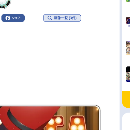
画像一覧 (3件)
シェア