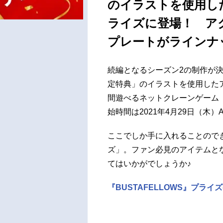
のイラストを使用し
ライズに登場！ アク
プレートがラインナ
続編となるシーズン2の制作が決定
定特典」のイラストを使用したア
間遊べるネットクレーンゲーム
始時間は2021年4月29日（木）
ここでしか手に入れることので
ズ」。ファン必見のアイテムと
てはいかがでしょうか♪
『BUSTAFELLOWS』プラ