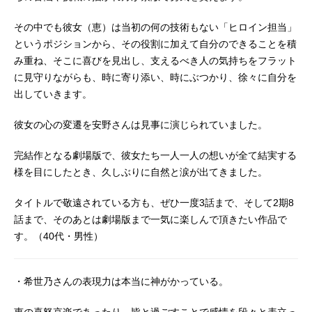
その中でも彼女（恵）は当初の何の技術もない「ヒロイン担当」
というポジションから、その役割に加えて自分のできることを積
み重ね、そこに喜びを見出し、支えるべき人の気持ちをフラット
に見守りながらも、時に寄り添い、時にぶつかり、徐々に自分を
出していきます。
彼女の心の変遷を安野さんは見事に演じられていました。
完結作となる劇場版で、彼女たち一人一人の想いが全て結実する
様を目にしたとき、久しぶりに自然と涙が出てきました。
タイトルで敬遠されている方も、ぜひ一度3話まで、そして2期8
話まで、そのあとは劇場版まで一気に楽しんで頂きたい作品で
す。（40代・男性）
・希世乃さんの表現力は本当に神がかっている。