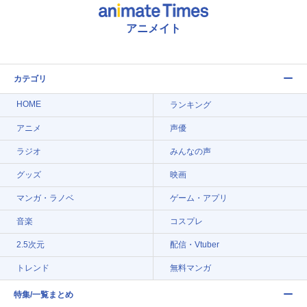
アニメイト
カテゴリ
HOME
ランキング
アニメ
声優
ラジオ
みんなの声
グッズ
映画
マンガ・ラノベ
ゲーム・アプリ
音楽
コスプレ
2.5次元
配信・Vtuber
トレンド
無料マンガ
特集/一覧まとめ