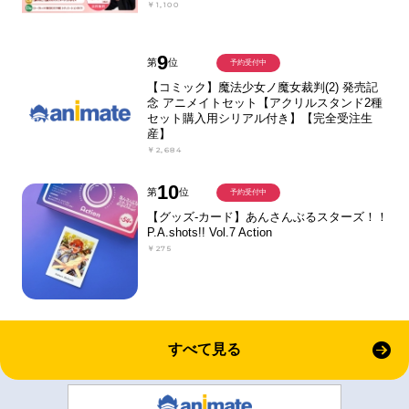
￥1,100
9
第
位
予約受付中
【コミック】魔法少女ノ魔女裁判(2) 発売記
念 アニメイトセット【アクリルスタンド2種
セット購入用シリアル付き】【完全受注生
産】
￥2,684
10
第
位
予約受付中
【グッズ-カード】あんさんぶるスターズ！！
P.A.shots!! Vol.7 Action
￥275
すべて見る