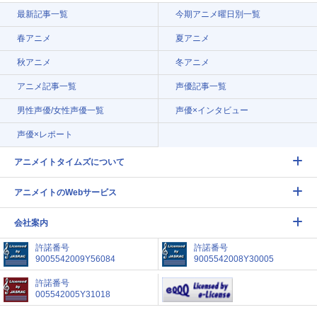
最新記事一覧
今期アニメ曜日別一覧
春アニメ
夏アニメ
秋アニメ
冬アニメ
アニメ記事一覧
声優記事一覧
男性声優/女性声優一覧
声優×インタビュー
声優×レポート
アニメイトタイムズについて
アニメイトのWebサービス
会社案内
許諾番号
許諾番号
9005542009Y56084
9005542008Y30005
許諾番号
005542005Y31018