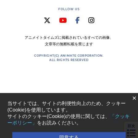
FOLLOW US
アニメイトタイムズに掲載されているすべての画像、
文章等の無断転載を禁じます
COPYRIGHT(C) ANIMATE CORPORATION.
ALL RIGHTS RESERVED
×
当サイトでは、サイトの利便性向上のため、クッキー
(Cookie)を使用しています。
サイトのクッキー(Cookie)の使用に関しては、
「クッキ
ーポリシー」
をお読みください。
目次
同意する