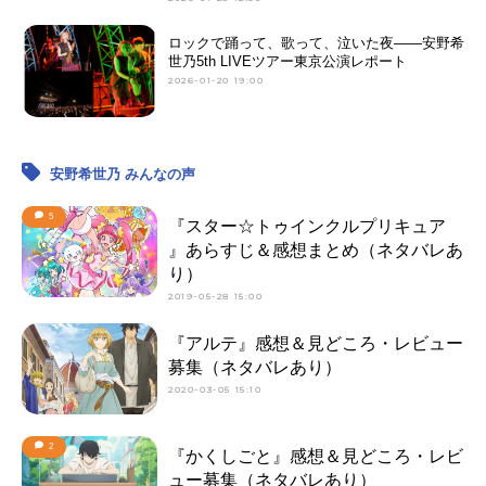
ロックで踊って、歌って、泣いた夜――安野希
世乃5th LIVEツアー東京公演レポート
2026-01-20 19:00
安野希世乃 みんなの声
5
『スター☆トゥインクルプリキュア
』あらすじ＆感想まとめ（ネタバレあ
り）
2019-05-28 15:00
『アルテ』感想＆見どころ・レビュー
募集（ネタバレあり）
2020-03-05 15:10
2
『かくしごと』感想＆見どころ・レビ
ュー募集（ネタバレあり）