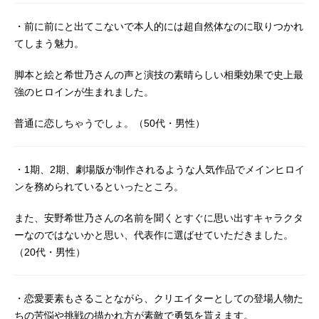
・前に前にと出てこないで本人的には超自然体なのに取りつかれ
てしまう魅力。
脚本と絵と希世乃さんの声と演技の素晴らしい相乗効果で史上最
強のヒロインが生まれました。
普通に恋しちゃうでしょ。（50代・男性）
・1期、2期、劇場版が制作されるような人気作品でメインヒロイ
ンを務められているといったところ。
また、安野希世乃さんの名前を聞くとすぐに思い出すキャラクタ
ーなのではないかと思い、代表作に選ばせていただきました。
（20代・男性）
・恋愛要素もさることながら、クリエイターとしての登場人物た
ちの苦悩や挑戦の描かれ方が素敵で勇気を貰えます。