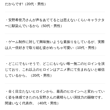
だからです!（20代・男性）
・安野希世乃さんが声をあててるとは思えないくらいキャラクタ
ーに馴染んでいるから（50代・男性）
・ゲーム制作に対して興味無いような素振りをしているが、実際
は人一倍好きで取り組む姿がめっちゃ可愛い（10代・男性）
・どこにでもいそうで、どこにもいない唯一無二のヒロインを演
じており、これ以上のヒロインはアニメ界にて生まれないと確信
しているから。（20代・男性）
・全く目立たないヒロインから、最高のヒロインへと変わってい
く姿を体感できたのも安野さんの素晴らしい演技力の賜物です。
間違いなく代表作。（40代・男性）