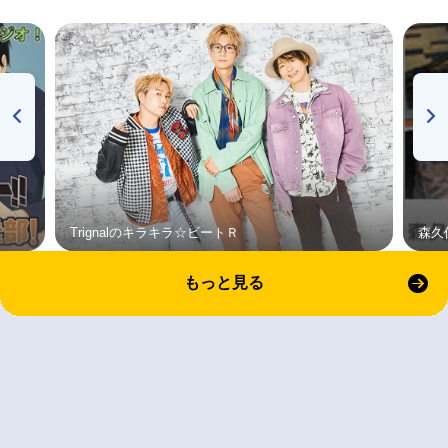
Trignalのキラキラ☆ビートＲ
森久
もっと見る