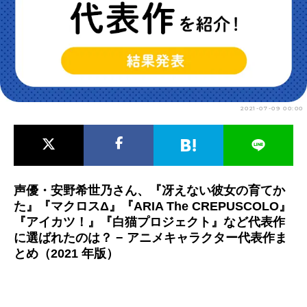
アニメ映画一覧
実写化映画一覧
今期アニメ曜日別一覧
春アニメ
夏アニメ
2021-07-09 00:00
秋アニメ
冬アニメ
男性声優/女性声優一覧
FOLLOW US
声優・安野希世乃さん、『冴えない彼女の育てか
た』『マクロスΔ』『ARIA The CREPUSCOLO』
『アイカツ！』『白猫プロジェクト』など代表作
に選ばれたのは？ − アニメキャラクター代表作ま
とめ（2021 年版）