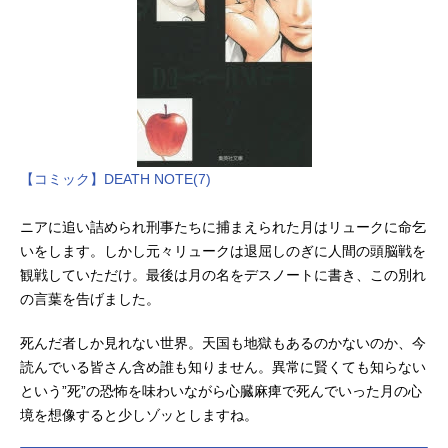
【コミック】DEATH NOTE(7)
ニアに追い詰められ刑事たちに捕まえられた月はリュークに命乞
いをします。しかし元々リュークは退屈しのぎに人間の頭脳戦を
観戦していただけ。最後は月の名をデスノートに書き、この別れ
の言葉を告げました。
死んだ者しか見れない世界。天国も地獄もあるのかないのか、今
読んでいる皆さん含め誰も知りません。異常に賢くても知らない
という”死”の恐怖を味わいながら心臓麻痺で死んでいった月の心
境を想像すると少しゾッとしますね。