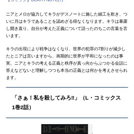
ニアとメロが協力してキラがデスノートに施した細工を欺き、つ
いに月はキラであることを認めざる得なくなります。キラは暴露
し開き直り、自分が考えた正義について語ったのちこの言葉を言
います。
キラの出現により戦争はなくなり、世界の犯罪の7割りが減少し
たとニアは言いますから、画期的に世界が平和になったのは事
実。ニアとキラの考える正義と秩序が真っ向からぶつかる会話に
答えなどないと理解しつつも本当の正義とは何かを考えさせられ
ます。
「さぁ！私を殺してみろ‼︎」（L・コミックス
1巻2話）