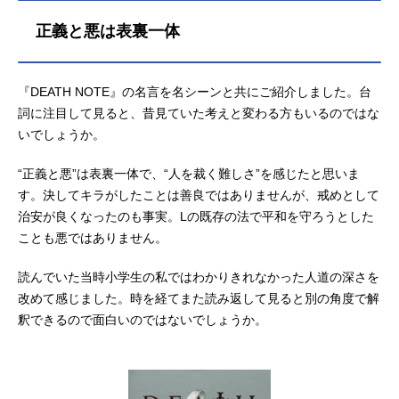
正義と悪は表裏一体
『DEATH NOTE』の名言を名シーンと共にご紹介しました。台
詞に注目して見ると、昔見ていた考えと変わる方もいるのではな
いでしょうか。
“正義と悪”は表裏一体で、“人を裁く難しさ”を感じたと思いま
す。決してキラがしたことは善良ではありませんが、戒めとして
治安が良くなったのも事実。Lの既存の法で平和を守ろうとした
ことも悪ではありません。
読んでいた当時小学生の私ではわかりきれなかった人道の深さを
改めて感じました。時を経てまた読み返して見ると別の角度で解
釈できるので面白いのではないでしょうか。