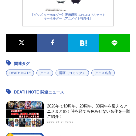
【グッズ-キーホルダー】呪術廻戦 ふわコロりんセット
キーホルダー【アニメイト特典付】
関連タグ
DEATH NOTE
アニメ
漫画（コミック）
アニメ名言
DEATH NOTE 関連ニュース
2026年で10周年、20周年、30周年を迎えるア
ニメまとめ！時を経ても色あせない名作を一挙
ご紹介！
2026-01-01 16:00