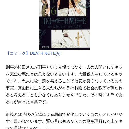
【コミック】DEATH NOTE(6)
刑事の松田さんが刑事という立場ではなく一人の人間としてキラ
を完全な悪だとは思えないと言います。大量殺人をしているキラ
ですが、悪人に殺す罰を与えることで治安が良くなっているのも
事実。真面目に生きる人たちがキラのお陰で社会の秩序が保たれ
ると考えることも少なくはありませんでした。その時にキラであ
る月が言った言葉です。
正義とは時代や立場による思想で変化していくものだとわかりや
すく書かれています。賢い月は初めからこの事を理解した上でキ
ラで居続けたのでしょう。