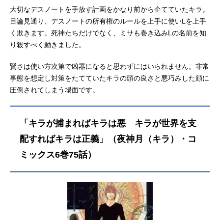
大切なデスノートを手放す計画をかなり前から企てていたキラ。
目論見通り、デスノートの所有権のルールを上手に使いLを上手
く欺きます。死神たちだけでなく、ミサも巻き込みLの名前を知
り殺すべく動きました。
賢さは使い方次第で凶器になると思わずにはいられません。非常
事態を想定し対策をたてていたキラの頭の良さと悪巧みした顔に
圧倒されてしまう場面です。
「キラが捕まればキラは悪 キラが世界を支
配すればキラは正義」（夜神月（キラ）・コ
ミックス6巻75話）