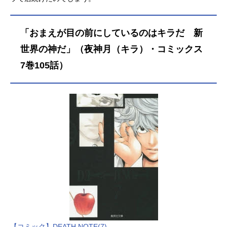
「おまえが目の前にしているのはキラだ 新
世界の神だ」（夜神月（キラ）・コミックス
7巻105話）
【コミック】DEATH NOTE(7)