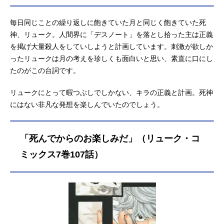
毎日同じことの繰り返しに飽きていた月と同じく飽きていた死
神、リューク。人間界に「デスノート」を落とし拾った主は正義
を掲げ大量殺人をしていしようと計画しています。刺激が欲しか
ったリュークは月の考えを珍しくも面白いと思い、素直に口にし
たのがこの台詞です。
リュークにとって暇つぶしでしかない、キラの正義と計画。死神
にはない非凡な発想を楽しんでいたのでしょう。
「死んでからのお楽しみだ」（リューク・コ
ミックス7巻107話）