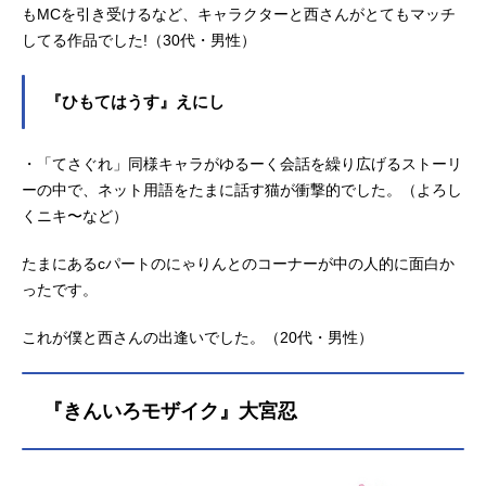
もMCを引き受けるなど、キャラクターと西さんがとてもマッチ
してる作品でした!（30代・男性）
『ひもてはうす』えにし
・「てさぐれ」同様キャラがゆるーく会話を繰り広げるストーリ
ーの中で、ネット用語をたまに話す猫が衝撃的でした。（よろし
くニキ〜など）
たまにあるcパートのにゃりんとのコーナーが中の人的に面白か
ったです。
これが僕と西さんの出逢いでした。（20代・男性）
『きんいろモザイク』大宮忍