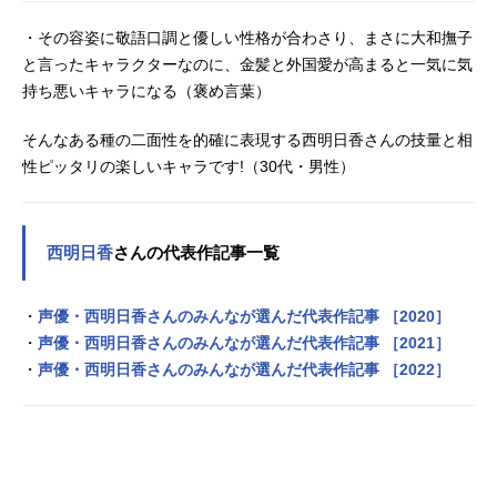
・その容姿に敬語口調と優しい性格が合わさり、まさに大和撫子
と言ったキャラクターなのに、金髪と外国愛が高まると一気に気
持ち悪いキャラになる（褒め言葉）
そんなある種の二面性を的確に表現する西明日香さんの技量と相
性ピッタリの楽しいキャラです!（30代・男性）
西明日香
さんの代表作記事一覧
・
声優・西明日香さんのみんなが選んだ代表作記事 ［2020］
・
声優・西明日香さんのみんなが選んだ代表作記事 ［2021］
・
声優・西明日香さんのみんなが選んだ代表作記事 ［2022］