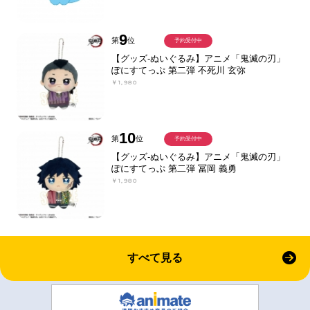
9
第
位
予約受付中
【グッズ-ぬいぐるみ】アニメ「鬼滅の刃」
ぽにすてっぷ 第二弾 不死川 玄弥
￥1,980
10
第
位
予約受付中
【グッズ-ぬいぐるみ】アニメ「鬼滅の刃」
ぽにすてっぷ 第二弾 冨岡 義勇
￥1,980
すべて見る