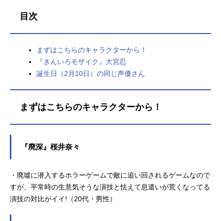
目次
まずはこちらのキャラクターから！
『きんいろモザイク』大宮忍
誕生日（2月10日）の同じ声優さん
まずはこちらのキャラクターから！
『廃深』桜井奈々
・廃墟に潜入するホラーゲームで敵に追い回されるゲームなので
すが、平常時の生意気そうな演技と怯えて息遣いが荒くなってる
演技の対比がイイ!（20代・男性）