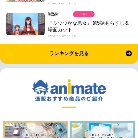
2026-08-07 18:00
5
第
位
アニメ
『ふつつかな悪女』第5話あらすじ＆
場面カット
2026-08-07 19:00
ランキングを見る