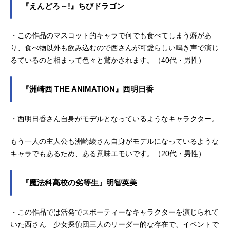
『えんどろ～!』ちびドラゴン
・この作品のマスコット的キャラで何でも食べてしまう癖があ
り、食べ物以外も飲み込むので西さんが可愛らしい鳴き声で演じ
るているのと相まって色々と驚かされます。（40代・男性）
『洲崎西 THE ANIMATION』西明日香
・西明日香さん自身がモデルとなっているようなキャラクター。
もう一人の主人公も洲崎綾さん自身がモデルになっているような
キャラでもあるため、ある意味エモいです。（20代・男性）
『魔法科高校の劣等生』明智英美
・この作品では活発でスポーティーなキャラクターを演じられて
いた西さん 少女探偵団三人のリーダー的な存在で、イベントで