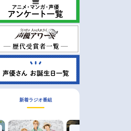
新着ラジオ番組