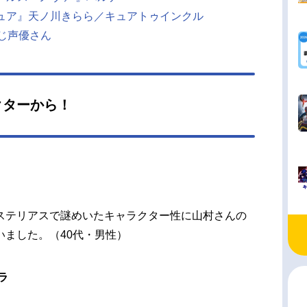
キュア』天ノ川きらら／キュアトゥインクル
同じ声優さん
クターから！
ステリアスで謎めいたキャラクター性に山村さんの
いました。（40代・男性）
ラ