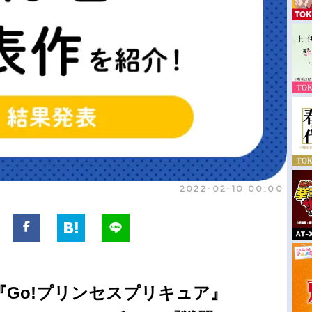
2022-02-10 00:00
『Go!プリンセスプリキュア』