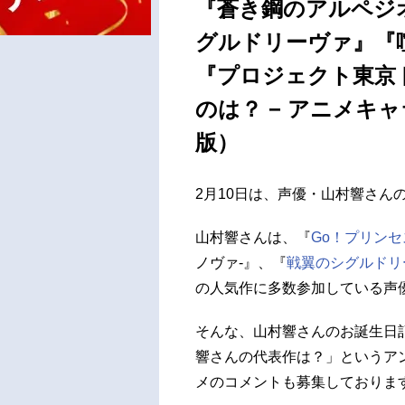
『蒼き鋼のアルペジオ
グルドリーヴァ』『喧嘩番長
『プロジェクト東京
のは？ − アニメキャ
版）
2月10日は、声優・山村響さん
山村響さんは、『
Go！プリン
ノヴァ-』、『
戦翼のシグルドリ
の人気作に多数参加している声
そんな、山村響さんのお誕生日
響さんの代表作は？」というア
メのコメントも募集しておりま