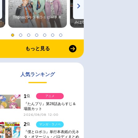
Trignalのキラキラ☆ビートＲ
森久保祥太郎×浪川大輔 つま
みは塩だけ
もっと見る
人気ランキング
1
位
アニメ
『たんプリ』第28話あらすじ＆
場面カット
2026/08/08 12:00
2
位
マンガ・ラノベ
『僕とロボコ』単行本表紙の元ネ
タ・オマージュ・パロディまとめ