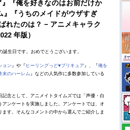
ア』『俺を好きなのはお前だけか
ム』『うちのメイドがウザすぎ
ばれたのは？ − アニメキャラク
22 年版）
んの誕生日です。おめでとうございます。
ション
』や『
ヒーリングっど♥プリキュア
』、『
俺を
終末のハーレム
』などの人気作に多数参加している
日記念として、アニメイトタイムズでは「声優・白
うアンケートを実施しました。アンケートでは、オ
ります。そんなコメントの中から選んでご紹介しま