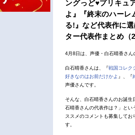
ングっど♥プリキュ
よ』『終末のハーレ
る!』など代表作に選
ター代表作まとめ（20
4月8日は、声優・白石晴香さ
白石晴香さんは、『
戦国コレク
好きなのはお前だけかよ
』、『
声優さんです。
そんな、白石晴香さんのお誕生
石晴香さんの代表作は？」とい
ススメのコメントも募集してお
す。