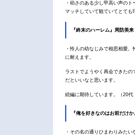
・幼さのある少し甲高い声のト
マッチしていて観ていてとても
『終末のハーレム』周防美来
・怜人の幼なじみで相思相愛。
に耐えます。
ラストでようやく再会できたの
だといいなと思います。
続編に期待しています。（20代
『俺を好きなのはお前だけか
・その名の通りひまわりみたい