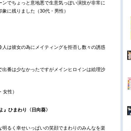
ーンでちょっと意地悪で生意気っぽい演技が非常に
印象に残りました（30代・男性）
怜人は彼女の為にメイティングを拒否し数々の誘惑
で出番は少なかったですがメインヒロインは絵理沙
・女性）
よ』ひまわり〈日向葵〉
な明るく幸せいっぱいの笑顔でまわりのみんなを楽