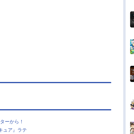
ターから！
キュア』ラテ