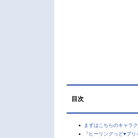
目次
まずはこちらのキャラク
『ヒーリングっど♥プリ