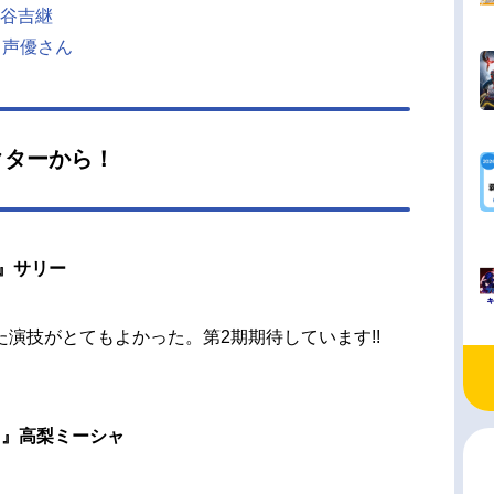
谷吉継
じ声優さん
クターから！
』サリー
演技がとてもよかった。第2期期待しています!!
!』高梨ミーシャ