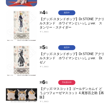
4
第
位
発売中
【グッズ-スタンドポップ】Dr.STONE アクリ
ルスタンド ホワイマンといっしょver. ス
タンリー・スナイダー
￥1,980
5
第
位
発売中
【グッズ-スタンドポップ】Dr.STONE アクリ
ルスタンド ホワイマンといっしょver. Dr.
ゼノ
￥1,980
6
第
位
予約受付中
【グッズ-マスコット】ゴールデンカムイ ど
うぶつフォーゼマスコット 4.尾形百之助【再
販】
￥1,980