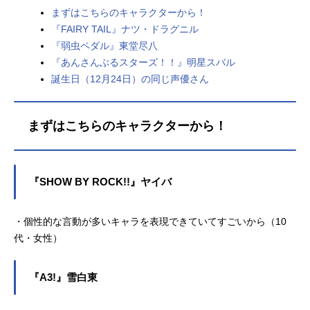
まずはこちらのキャラクターから！
『FAIRY TAIL』ナツ・ドラグニル
『弱虫ペダル』東堂尽八
『あんさんぶるスターズ！！』明星スバル
誕生日（12月24日）の同じ声優さん
まずはこちらのキャラクターから！
『SHOW BY ROCK!!』ヤイバ
・個性的な言動が多いキャラを表現できていてすごいから（10
代・女性）
『A3!』雪白東