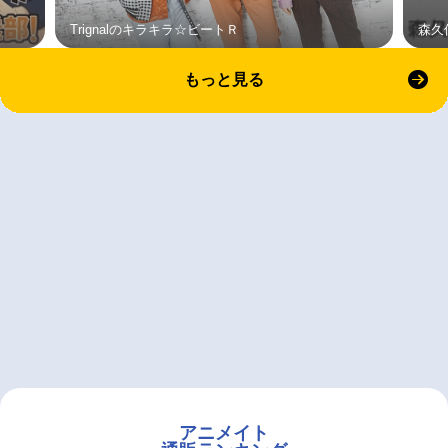
Trignalのキラキラ☆ビートＲ
森久
もっと見る
アニメイト