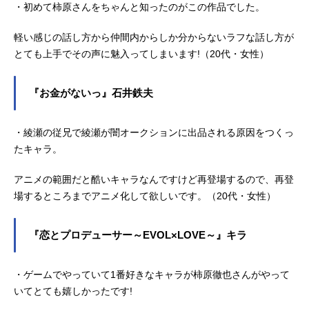
・初めて柿原さんをちゃんと知ったのがこの作品でした。
軽い感じの話し方から仲間内からしか分からないラフな話し方が
とても上手でその声に魅入ってしまいます!（20代・女性）
『お金がないっ』石井鉄夫
・綾瀬の従兄で綾瀬が闇オークションに出品される原因をつくっ
たキャラ。
アニメの範囲だと酷いキャラなんですけど再登場するので、再登
場するところまでアニメ化して欲しいです。（20代・女性）
『恋とプロデューサー～EVOL×LOVE～』キラ
・ゲームでやっていて1番好きなキャラが柿原徹也さんがやって
いてとても嬉しかったです!