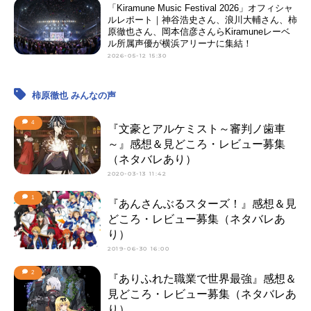
「Kiramune Music Festival 2026」オフィシャ
ルレポート｜神谷浩史さん、浪川大輔さん、柿
原徹也さん、岡本信彦さんらKiramuneレーベ
ル所属声優が横浜アリーナに集結！
2026-05-12 15:30
柿原徹也 みんなの声
4
『文豪とアルケミスト～審判ノ歯車
～』感想＆見どころ・レビュー募集
（ネタバレあり）
2020-03-13 11:42
1
『あんさんぶるスターズ！』感想＆見
どころ・レビュー募集（ネタバレあ
り）
2019-06-30 16:00
2
『ありふれた職業で世界最強』感想＆
見どころ・レビュー募集（ネタバレあ
り）