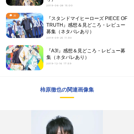
2019-06-28 15:00
20
『スタンドマイヒーローズ PIECE OF
TRUTH』感想＆見どころ・レビュー
募集（ネタバレあり）
2019-09-25 11:30
『A3!』感想＆見どころ・レビュー募
集（ネタバレあり）
2019-12-16 17:59
柿原徹也の関連画像集