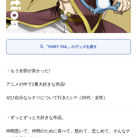
「FAIRY TAIL」のグッズを探す
・もう全部が良かった!
アニメの中で1番大好きな作品!
ぜひ自分ならナツについて行きたい!!（20代・女性）
・ずっとずっと大好きな作品。
仲間思いで、仲間のために喜べて、怒れて、悲しめて、そんなナ