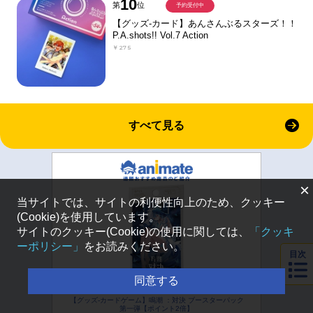
10
第
位
予約受付中
【グッズ-カード】あんさんぶるスターズ！！
P.A.shots!! Vol.7 Action
￥275
すべて見る
×
当サイトでは、サイトの利便性向上のため、クッキー
(Cookie)を使用しています。
サイトのクッキー(Cookie)の使用に関しては、
「クッキ
ーポリシー」
をお読みください。
目次
同意する
【グッズ-カードゲーム】鳴潮 ：対決 ブースターパック
第一弾【ポイント2倍】