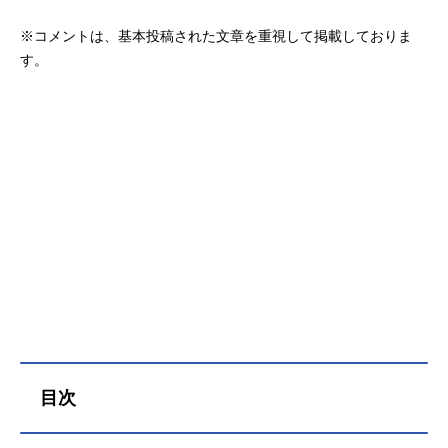
※コメントは、基本投稿された文章を重視して掲載しておりま
す。
目次