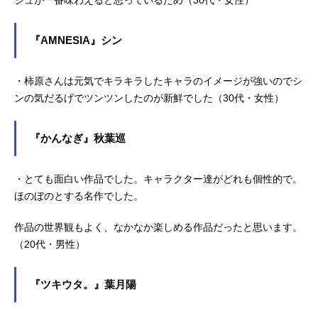
『AMNESIA』シン
・柿原さんは元気でキラキラしたキャラのイメージが強いのでシ
ンの気だるげでツンツンしたのが新鮮でした（30代・女性）
『かんなぎ』秋葉巡
・とても面白い作品でした。キャラクター達がどれも個性的で。
ほのぼのとする名作でした。
作品の世界観もよく、なかなか楽しめる作品だったと思います。
（20代・男性）
『ツキウタ。』葉月陽