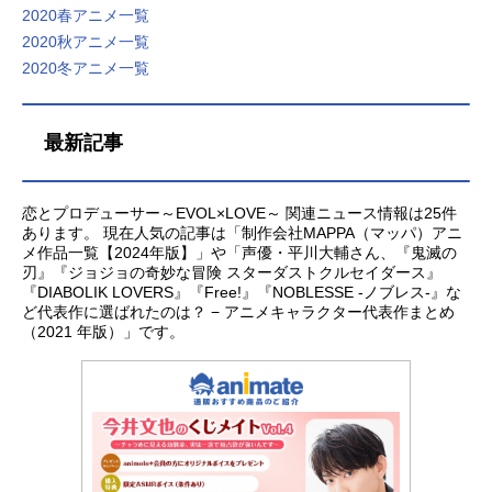
2020春アニメ一覧
2020秋アニメ一覧
2020冬アニメ一覧
最新記事
恋とプロデューサー～EVOL×LOVE～ 関連ニュース情報は25件
あります。 現在人気の記事は「制作会社MAPPA（マッパ）アニ
メ作品一覧【2024年版】」や「声優・平川大輔さん、『鬼滅の
刃』『ジョジョの奇妙な冒険 スターダストクルセイダース』
『DIABOLIK LOVERS』『Free!』『NOBLESSE -ノブレス-』な
ど代表作に選ばれたのは？ − アニメキャラクター代表作まとめ
（2021 年版）」です。