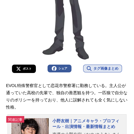
タグ画像まとめ
シェア
ポスト
EVOL特殊警察官として恋花市警察署に勤務している。主人公が
通っていた高校の先輩で、独自の善悪観を持つ。一匹狼で自分な
りのポリシーを持っており、他人に誤解されても全く気にしない
性格。
関連記事
小野友樹｜アニメキャラ・プロフィ
ール・出演情報・最新情報まとめ