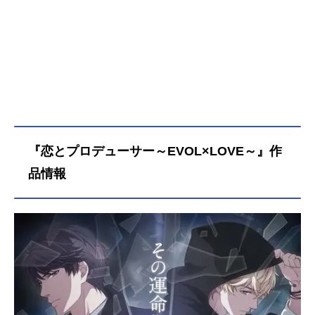
『恋とプロデューサー～EVOL×LOVE～』作
品情報