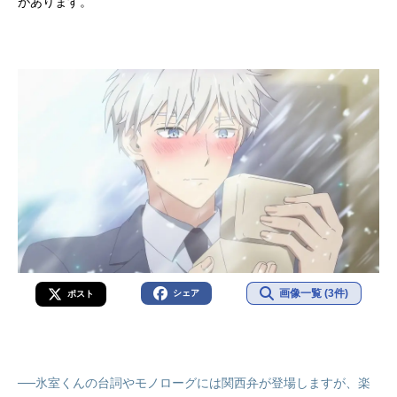
があります。
画像一覧 (3件)
シェア
ポスト
──氷室くんの台詞やモノローグには関西弁が登場しますが、楽