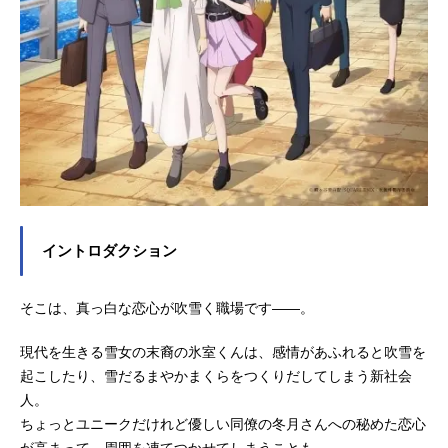
イントロダクション
そこは、真っ白な恋心が吹雪く職場です――。
現代を生きる雪女の末裔の氷室くんは、感情があふれると吹雪を
起こしたり、雪だるまやかまくらをつくりだしてしまう新社会
人。
ちょっとユニークだけれど優しい同僚の冬月さんへの秘めた恋心
が高まって、周囲を凍てつかせてしまうことも。