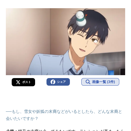
画像一覧 (3件)
シェア
ポスト
──もし、雪女や妖狐の末裔などがいるとしたら、どんな末裔と
会いたいですか？