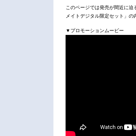
このページでは発売が間近に迫
メイトデジタル限定セット」の
▼プロモーションムービー