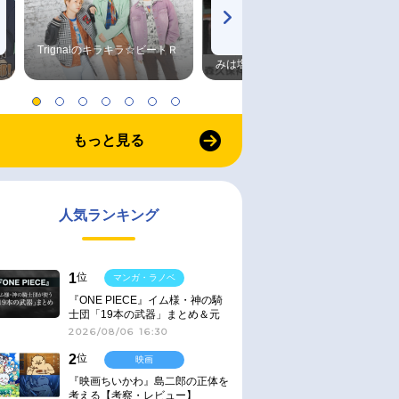
Trignalのキラキラ☆ビートＲ
森久保祥太郎×浪川大輔 つま
みは塩だけ
もっと見る
人気ランキング
1
位
マンガ・ラノベ
『ONE PIECE』イム様・神の騎
士団「19本の武器」まとめ＆元
ネタ
2026/08/06 16:30
2
位
映画
『映画ちいかわ』島二郎の正体を
考える【考察・レビュー】