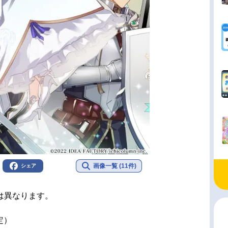
画像一覧 (11件)
シェア
は異なります。
定）