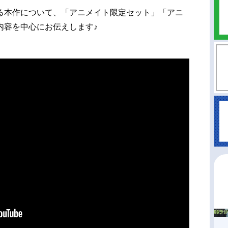
る本作について、「アニメイト限定セット」「アニ
内容を中心にお伝えします♪