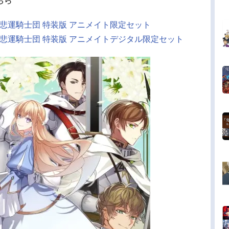
ちら
悲運騎士団 特装版 アニメイト限定セット
悲運騎士団 特装版 アニメイトデジタル限定セット