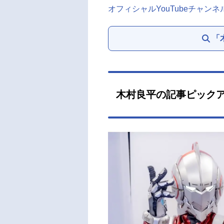
オフィシャルYouTubeチャ
「
木村良平の記事ピック