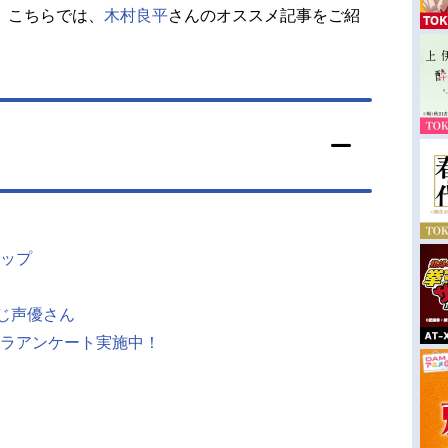
。こちらでは、
木村良平
さんのオススメ記事をご紹
ップ
同じ声優さん
ラアンケート実施中！