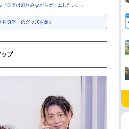
ンネル『良平は酒飲みながらゲームしたい。』
木村良平」のグッズを探す
アップ