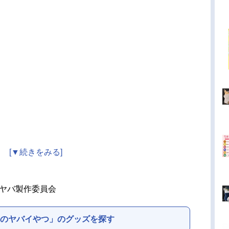
ヤバ製作委員会
のヤバイやつ」のグッズを探す