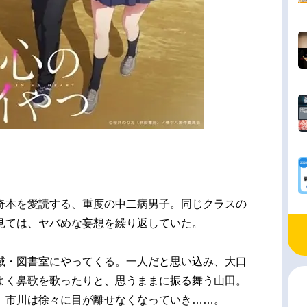
奇本を愛読する、重度の中二病男子。同じクラスの
見ては、ヤバめな妄想を繰り返していた。
域・図書室にやってくる。一人だと思い込み、大口
よく鼻歌を歌ったりと、思うままに振る舞う山田。
、市川は徐々に目が離せなくなっていき……。