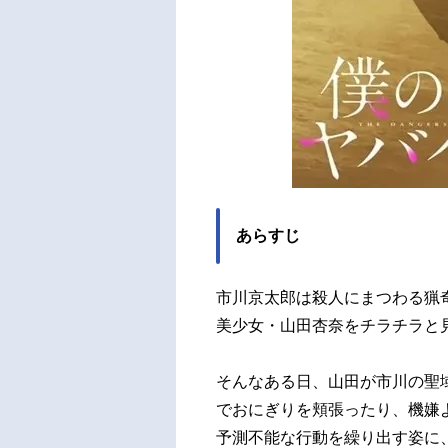
あらすじ
市川京太郎は殺人にまつわる猟
美少女・山田杏奈をチラチラと
そんなある日、山田が市川の聖
でおにぎりを頬張ったり、機嫌
予測不能な行動を繰り出す姿に