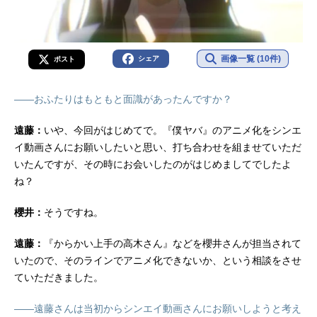
画像一覧 (10件)
シェア
ポスト
――おふたりはもともと面識があったんですか？
遠藤：
いや、今回がはじめてで。『僕ヤバ』のアニメ化をシンエ
イ動画さんにお願いしたいと思い、打ち合わせを組ませていただ
いたんですが、その時にお会いしたのがはじめましてでしたよ
ね？
櫻井：
そうですね。
遠藤：
『からかい上手の高木さん』などを櫻井さんが担当されて
いたので、そのラインでアニメ化できないか、という相談をさせ
ていただきました。
――遠藤さんは当初からシンエイ動画さんにお願いしようと考え