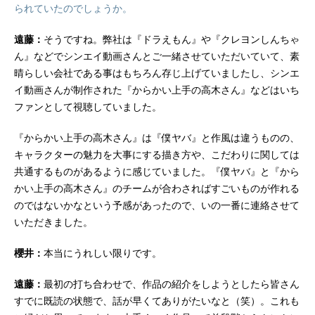
られていたのでしょうか。
遠藤：
そうですね。弊社は『ドラえもん』や『クレヨンしんちゃ
ん』などでシンエイ動画さんとご一緒させていただいていて、素
晴らしい会社である事はもちろん存じ上げていましたし、シンエ
イ動画さんが制作された『からかい上手の高木さん』などはいち
ファンとして視聴していました。
『からかい上手の高木さん』は『僕ヤバ』と作風は違うものの、
キャラクターの魅力を大事にする描き方や、こだわりに関しては
共通するものがあるように感じていました。『僕ヤバ』と『から
かい上手の高木さん』のチームが合わさればすごいものが作れる
のではないかなという予感があったので、いの一番に連絡させて
いただきました。
櫻井：
本当にうれしい限りです。
遠藤：
最初の打ち合わせで、作品の紹介をしようとしたら皆さん
すでに既読の状態で、話が早くてありがたいなと（笑）。これも