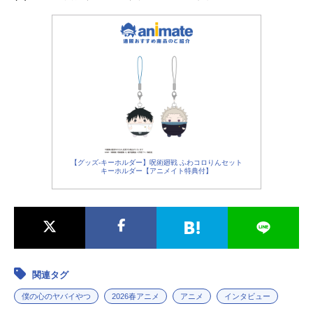
【グッズ-キーホルダー】呪術廻戦 ふわコロりんセット
キーホルダー【アニメイト特典付】
関連タグ
僕の心のヤバイやつ
2026春アニメ
アニメ
インタビュー