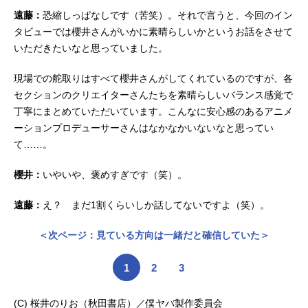
遠藤：
恐縮しっぱなしです（苦笑）。それで言うと、今回のイン
タビューでは櫻井さんがいかに素晴らしいかというお話をさせて
いただきたいなと思っていました。
現場での舵取りはすべて櫻井さんがしてくれているのですが、各
セクションのクリエイターさんたちを素晴らしいバランス感覚で
丁寧にまとめていただいています。こんなに安心感のあるアニメ
ーションプロデューサーさんはなかなかいないなと思ってい
て……。
櫻井：
いやいや、褒めすぎです（笑）。
遠藤：
え？ まだ1割くらいしか話してないですよ（笑）。
＜次ページ：見ている方向は一緒だと確信していた＞
1
2
3
(C) 桜井のりお（秋田書店）／僕ヤバ製作委員会