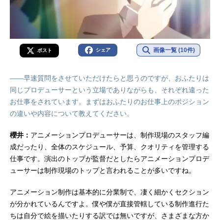
画像一覧 (10件)
シェア
ポスト
――早速質問をさせていただけたらと思うのですが、おふたりは
同じプロデューサーという立場でありながらも、それぞれ違った
お仕事をされています。まずはおふたりのお仕事上のポジション
の違いや内容について教えてください。
櫻井：
アニメーションプロデューサーは、制作現場のスタッフ編
成だったり、全体のスケジュール、予算、クオリティを管理する
仕事です。演出のトップが監督だとしたらアニメーションプロデ
ューサーは制作現場のトップと言われることが多いですね。
アニメーション制作は基本的に分業制で、凄く細かくセクション
が分かれているんですよ。僕や僕が直接管轄している制作進行た
ちは自分で絵を描いたりする訳では無いですが、さまざまな方か