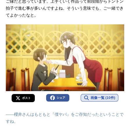
ご縁だと思っています。上手くいく作品って前段階からトントン
拍子で進む事が多いんですよね。そういう意味でも、ご一緒でき
てよかったなと。
画像一覧 (10件)
シェア
ポスト
――櫻井さんはもともと『僕ヤバ』をご存知だったということで
すね。