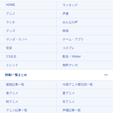
HOME
ランキング
アニメ
声優
ラジオ
みんなの声
グッズ
映画
マンガ・ラノベ
ゲーム・アプリ
音楽
コスプレ
2.5次元
配信・Vtuber
トレンド
無料マンガ
特集/一覧まとめ
最新記事一覧
今期アニメ曜日別一覧
春アニメ
夏アニメ
秋アニメ
冬アニメ
アニメ記事一覧
声優記事一覧