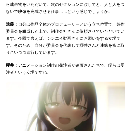
ら成果物をいただいて、次のセクションに渡してと、人と人をつ
ないで映像を完成させる仕事……という感じでしょうか。
遠藤：
自分は作品全体のプロデューサーという立ち位置で、製作
委員会を組成した上で、制作会社さんに依頼させていただいてい
ます。今回で言えば、シンエイ動画さんにお願いをする立場で
す。そのため、自分が委員会を代表して櫻井さんと連絡を密に取
り合いつつ進行しています。
櫻井：
アニメーション制作の発注者が遠藤さんたちで、僕らは受
注者という立場ですね。