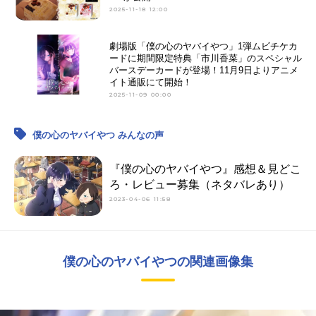
2025-11-18 12:00
劇場版「僕の心のヤバイやつ」1弾ムビチケカ
ードに期間限定特典「市川香菜」のスペシャル
バースデーカードが登場！11月9日よりアニメ
イト通販にて開始！
2025-11-09 00:00
僕の心のヤバイやつ みんなの声
『僕の心のヤバイやつ』感想＆見どこ
ろ・レビュー募集（ネタバレあり）
2023-04-06 11:58
僕の心のヤバイやつの関連画像集