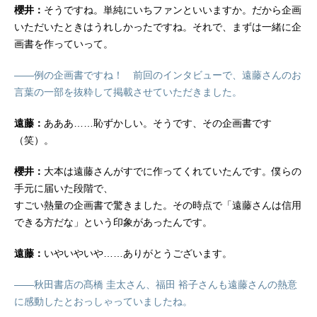
櫻井：
そうですね。単純にいちファンといいますか。だから企画
いただいたときはうれしかったですね。それで、まずは一緒に企
画書を作っていって。
――例の企画書ですね！ 前回のインタビューで、遠藤さんのお
言葉の一部を抜粋して掲載させていただきました。
遠藤：
あああ……恥ずかしい。そうです、その企画書です
（笑）。
櫻井：
大本は遠藤さんがすでに作ってくれていたんです。僕らの
手元に届いた段階で、
すごい熱量の企画書で驚きました。その時点で「遠藤さんは信用
できる方だな」という印象があったんです。
遠藤：
いやいやいや……ありがとうございます。
――秋田書店の髙橋 圭太さん、福田 裕子さんも遠藤さんの熱意
に感動したとおっしゃっていましたね。