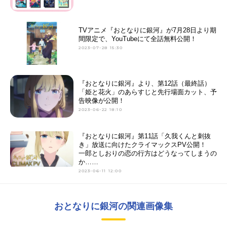
TVアニメ『おとなりに銀河』が7月28日より期
間限定で、YouTubeにて全話無料公開！
2023-07-28 15:30
『おとなりに銀河』より、第12話（最終話）
「姫と花火」のあらすじと先行場面カット、予
告映像が公開！
2023-06-22 18:10
『おとなりに銀河』第11話「久我くんと刺抜
き」放送に向けたクライマックスPV公開！
一郎としおりの恋の行方はどうなってしまうの
か……
2023-06-11 12:00
おとなりに銀河の関連画像集