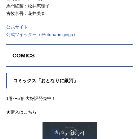
馬門紅葉：松井恵理子
古牧京吾：花井美春
公式サイト
公式ツイッター（＠otonariniginga）
COMICS
コミックス「おとなりに銀河」
1巻〜5巻 大好評発売中！
★購入はこちら