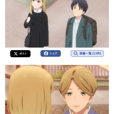
画像一覧 (13件)
シェア
ポスト