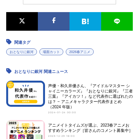
関連タグ
おとなりに銀河
場面カット
2026春アニメ
おとなりに銀河 関連ニュース
声優・和久井優さん、『アイドルマスター シ
ャイニーカラーズ』『おとなりに銀河』『三者
三葉』『アイカツ！』など代表作に選ばれたの
は？ − アニメキャラクター代表作まとめ
（2024 年版）
2024-01-24 00:00
アニメイトタイムズが選ぶ、2023春アニメお
すすめランキング［皆さんのコメント募集中］
2023-12-29 18:00