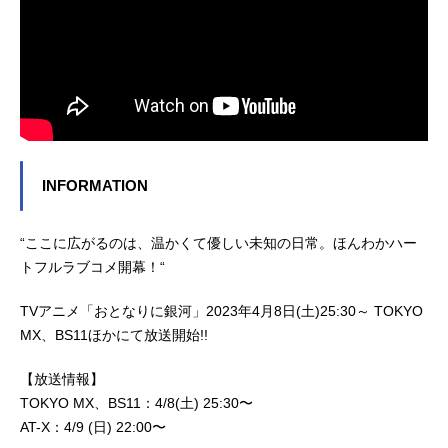
INFORMATION
“ここに広がるのは、温かくて優しい未知の日常。ほんわかハー
トフルラブコメ開幕！“
TVアニメ「おとなりに銀河」2023年4月8日(土)25:30～ TOKYO
MX、BS11ほかにて放送開始!!
【放送情報】
TOKYO MX、BS11：4/8(土) 25:30〜
AT-X：4/9 (日) 22:00〜