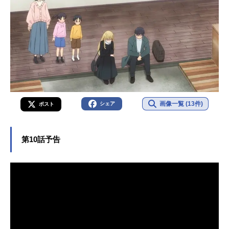
画像一覧 (13件)
シェア
ポスト
第10話予告