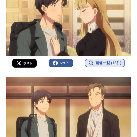
画像一覧 (13件)
シェア
ポスト