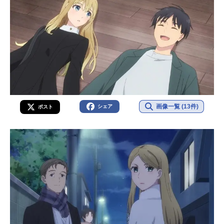
画像一覧 (13件)
シェア
ポスト