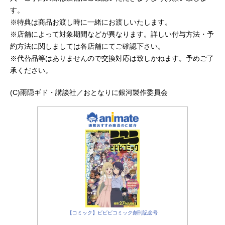
す。
※特典は商品お渡し時に一緒にお渡しいたします。
※店舗によって対象期間などが異なります。詳しい付与方法・予
約方法に関しましては各店舗にてご確認下さい。
※代替品等はありませんので交換対応は致しかねます。予めご了
承ください。
(C)雨隠ギド・講談社／おとなりに銀河製作委員会
【コミック】ビビビコミック創刊記念号