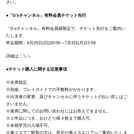
さい。
●「G'sチャンネル」有料会員チケット先行
「G'sチャンネル」有料会員様限定で、チケット先行をご案内い
たします。
申込期間：6月25日(日)20:00～7月3日(月)23:59
詳細は
こちら
●チケット購入に関する注意事項
※全席指定。
※別途、プレイガイドでの手数料がかかります。
※出演者の変更、及びキャンセルに伴うチケットの払い戻しはご
ざいません。
※座席に関してのお問い合わせにはお答えできません。
※１申込につき、おひとり様４枚まで購入可。
※未就学児の入場不可。
※車イスでご観覧の方は、所定の車イスエリアへご案内いたしま