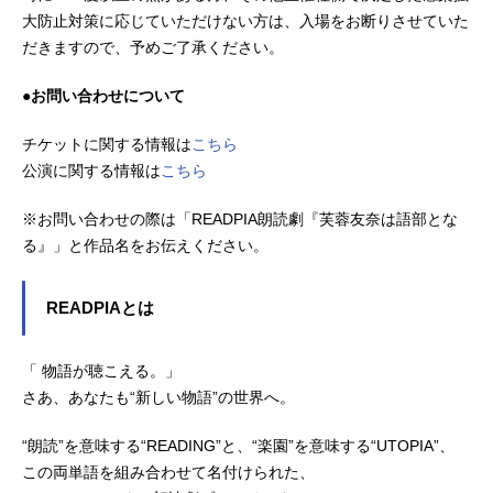
大防止対策に応じていただけない方は、入場をお断りさせていた
だきますので、予めご了承ください。
●お問い合わせについて
チケットに関する情報は
こちら
公演に関する情報は
こちら
※お問い合わせの際は「READPIA朗読劇『芙蓉友奈は語部とな
る』」と作品名をお伝えください。
READPIAとは
「 物語が聴こえる。」
さあ、あなたも“新しい物語”の世界へ。
“朗読”を意味する“READING”と、“楽園”を意味する“UTOPIA”、
この両単語を組み合わせて名付けられた、