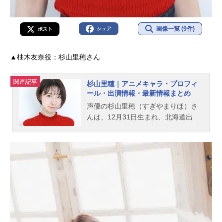
画像一覧 (9件)
シェア
ポスト
▲柚木友奈役：杉山里穂さん
関連記事
杉山里穂｜アニメキャラ・プロフィ
ール・出演情報・最新情報まとめ
声優の杉山里穂（すぎやまりほ）さ
んは、12月31日生まれ、北海道出
身。こちらでは、杉山里穂さんのプ
ロフィールと関連記事を紹介しま
す。