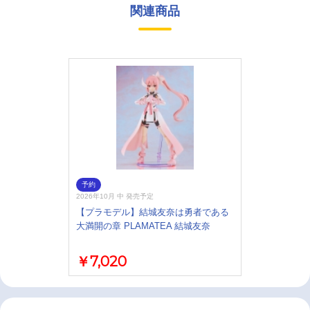
関連商品
予約
2026年10月 中 発売予定
【プラモデル】結城友奈は勇者である
大満開の章 PLAMATEA 結城友奈
￥7,020