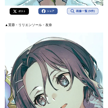
画像一覧 (9件)
シェア
ポスト
▲芙蓉・リリエンソール・友奈