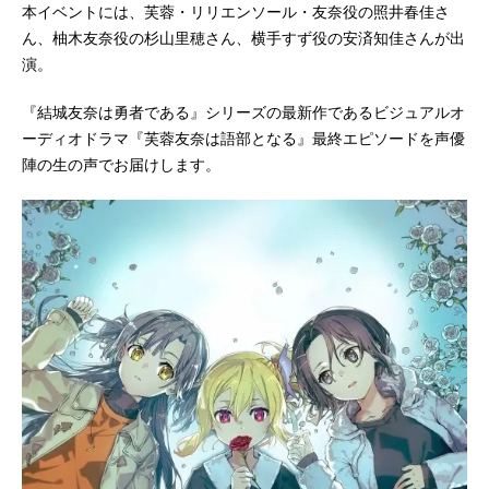
本イベントには、芙蓉・リリエンソール・友奈役の照井春佳さ
ん、柚木友奈役の杉山里穂さん、横手すず役の安済知佳さんが出
演。
『結城友奈は勇者である』シリーズの最新作であるビジュアルオ
ーディオドラマ『芙蓉友奈は語部となる』最終エピソードを声優
陣の生の声でお届けします。