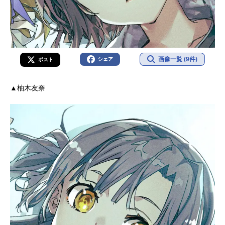
画像一覧 (9件)
シェア
ポスト
▲柚木友奈