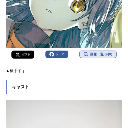
画像一覧 (9件)
シェア
ポスト
▲横手すず
キャスト