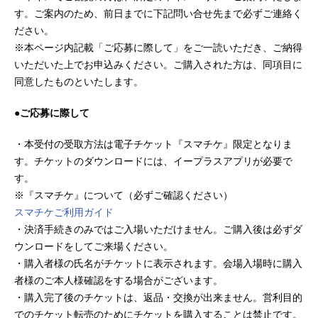
す。ご案内のため、前日までに下記問い合せ先まで必ずご連絡く
ださい。
※本ページ内記載「ご応募に際して」をご一読いただき、ご納得
いただいた上でお申込みください。ご購入された方は、同項目に
同意したものといたします。
●ご応募に際して
・本受付の受取方法は電子チケット『スマチケ』限定となりま
す。チケットのダウンロードには、イープラスアプリが必要で
す。
※『スマチケ』について（必ずご確認ください）
スマチケご利用ガイド
・決済手続きのみではご入場いただけません。ご購入後は必ずダ
ウンロードをしてご来場ください。
・購入者様の氏名がチケットに表示されます。会場入場時に購入
者様のご本人様確認をする場合がございます。
・購入完了後のチケットは、返品・交換が出来ません。営利目的
でのチケット転売のためにチケットを購入することは禁止です。