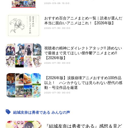
2025-09-05 15:00
おすすめ百合アニメまとめ一覧｜読者が選んだ
本当に面白いアニメはこれ！【2026年版】
2025-07-30 00:00
視聴者の精神にダイレクトアタック!! 諦めない
で最後まで見てほしい傑作鬱アニメまとめ!!
【2026年版】
2025-07-30 00:00
【2026年版】涙腺崩壊アニメおすすめ100作品
以上！ ハンカチなしでは見られない歴代の感
動・号泣作品を厳選
2025-07-30 00:00
結城友奈は勇者である みんなの声
『結城友奈は勇者である』感想＆見ど