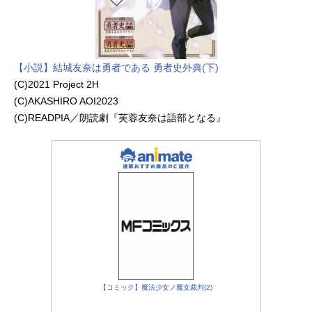
【小説】結城友奈は勇者である 勇者史外典(下)
(C)2021 Project 2H
(C)AKASHIRO AOI2023
(C)READPIA／朗読劇『芙蓉友奈は語部となる』
【コミック】魔法少女ノ魔女裁判(2)