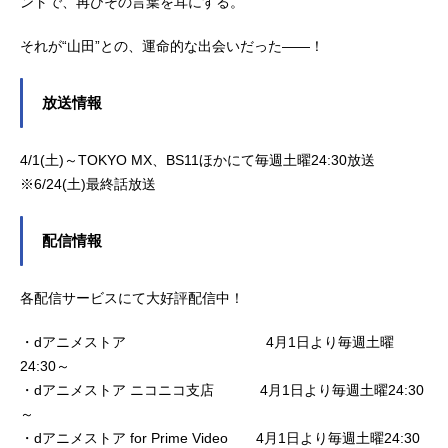
ントで、再びその言葉を耳にする。
それが“山田”との、運命的な出会いだった――！
放送情報
4/1(土)～TOKYO MX、BS11ほかにて毎週土曜24:30放送
※6/24(土)最終話放送
配信情報
各配信サービスにて大好評配信中！
・dアニメストア 4月1日より毎週土曜
24:30～
・dアニメストア ニコニコ支店 4月1日より毎週土曜24:30
～
・dアニメストア for Prime Video 4月1日より毎週土曜24:30