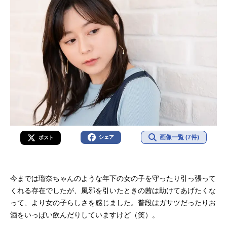
画像一覧 (7件)
シェア
ポスト
今までは瑠奈ちゃんのような年下の女の子を守ったり引っ張って
くれる存在でしたが、風邪を引いたときの茜は助けてあげたくな
って、より女の子らしさを感じました。普段はガサツだったりお
酒をいっぱい飲んだりしていますけど（笑）。