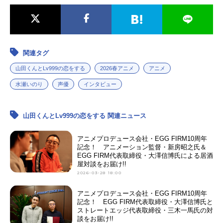
関連タグ
山田くんとLv999の恋をする
2026春アニメ
アニメ
水瀬いのり
声優
インタビュー
山田くんとLv999の恋をする 関連ニュース
アニメプロデュース会社・EGG FIRM10周年
記念！ アニメーション監督・新房昭之氏＆
EGG FIRM代表取締役・大澤信博氏による居酒
屋対談をお届け!!
2026-03-28 18:00
アニメプロデュース会社・EGG FIRM10周年
記念！ EGG FIRM代表取締役・大澤信博氏と
ストレートエッジ代表取締役・三木一馬氏の対
談をお届け!!