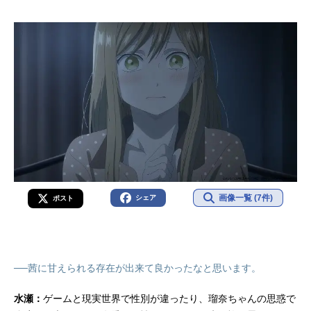
画像一覧 (7件)
シェア
ポスト
──茜に甘えられる存在が出来て良かったなと思います。
水瀬：
ゲームと現実世界で性別が違ったり、瑠奈ちゃんの思惑で