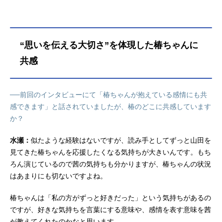
“思いを伝える大切さ”を体現した椿ちゃんに
共感
──前回のインタビューにて「椿ちゃんが抱えている感情にも共
感できます」と話されていましたが、椿のどこに共感しています
か？
水瀬：
似たような経験はないですが、読み手としてずっと山田を
見てきた椿ちゃんを応援したくなる気持ちが大きいんです。もち
ろん演じているので茜の気持ちも分かりますが、椿ちゃんの状況
はあまりにも切ないですよね。
椿ちゃんは「私の方がずっと好きだった」という気持ちがあるの
ですが、好きな気持ちを言葉にする意味や、感情を表す意味を茜
が教えてくれたのかなと思います。