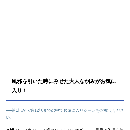
風邪を引いた時にみせた大人な弱みがお気に
入り！
──第1話から第12話までの中でお気に入りシーンをお教えくださ
い。