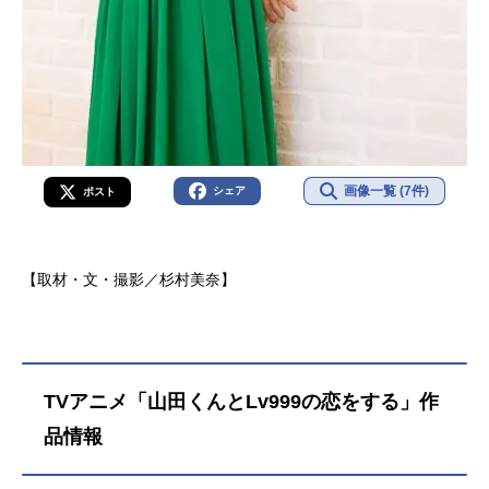
画像一覧 (7件)
シェア
ポスト
【取材・文・撮影／杉村美奈】
TVアニメ「山田くんとLv999の恋をする」作
品情報