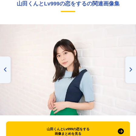
山田くんとLv999の恋をするの関連画像集
山田くんとLv999の恋をする
画像まとめを見る