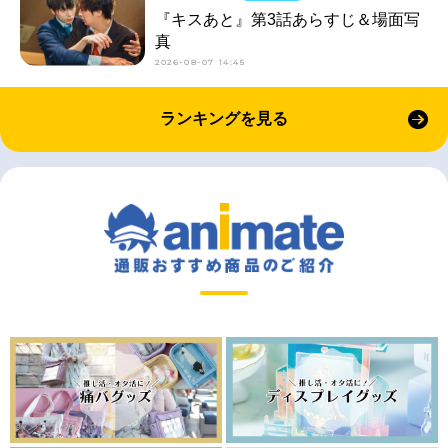
『キスあと』第3話あらすじ＆場面写
真
2026-08-07 14:45
ランキングを見る