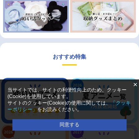
おすすめ特集
×
当サイトでは、サイトの利便性向上のため、クッキー
(Cookie)を使用しています。
サイトのクッキー(Cookie)の使用に関しては、
「クッキ
ーポリシー」
をお読みください。
同意する