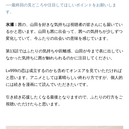
──最終回の見どころや注目してほしいポイントをお願いしま
す。
水瀬：
茜の、山田を好きな気持ちは視聴者の皆さんにも届いてい
るかと思います。山田も茜に出会って、茜への気持ちが少しずつ
変化していて、今ふたりの出会いの意味を感じています。
第13話ではふたりの気持ちや距離感、山田が今まで表に出してい
なかった気持ちに茜が触れられるのかに注目してください。
Lv999の恋は成立するのかも含めてオンエアを見ていただければ
と思います。アニメとしては素晴らしい終わり方ですが、個人的
には続きを漫画にて読んでいただきたいです。
引き続き応援したくなる最後となりますので、ふたりの行方をご
視聴いただけたらと思います。