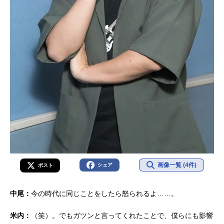
画像一覧 (4件)
シェア
ポスト
中尾：
今の時代に同じことをしたら怒られるよ……。
米内：
（笑）。でもガツンと言ってくれたことで、僕らにも影響