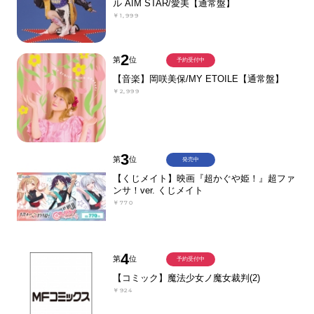
ル AIM STAR/愛美【通常盤】
￥1,999
2
第
位
予約受付中
【音楽】岡咲美保/MY ETOILE【通常盤】
￥2,999
3
第
位
発売中
【くじメイト】映画『超かぐや姫！』超ファ
ンサ！ver. くじメイト
￥770
4
第
位
予約受付中
【コミック】魔法少女ノ魔女裁判(2)
￥924