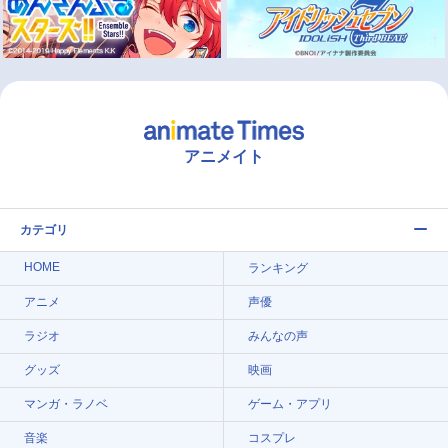
アニメイト
カテゴリ
HOME
ランキング
アニメ
声優
ラジオ
みんなの声
グッズ
映画
マンガ・ラノベ
ゲーム・アプリ
音楽
コスプレ