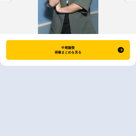
中尾隆聖
画像まとめを見る