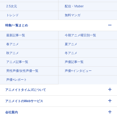
2.5次元
配信・Vtuber
トレンド
無料マンガ
特集/一覧まとめ
最新記事一覧
今期アニメ曜日別一覧
春アニメ
夏アニメ
秋アニメ
冬アニメ
アニメ記事一覧
声優記事一覧
男性声優/女性声優一覧
声優×インタビュー
声優×レポート
アニメイトタイムズについて
アニメイトのWebサービス
会社案内