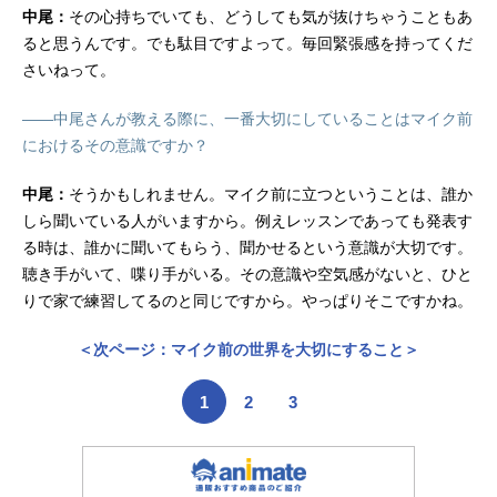
中尾：
その心持ちでいても、どうしても気が抜けちゃうこともあ
ると思うんです。でも駄目ですよって。毎回緊張感を持ってくだ
さいねって。
――中尾さんが教える際に、一番大切にしていることはマイク前
におけるその意識ですか？
中尾：
そうかもしれません。マイク前に立つということは、誰か
しら聞いている人がいますから。例えレッスンであっても発表す
る時は、誰かに聞いてもらう、聞かせるという意識が大切です。
聴き手がいて、喋り手がいる。その意識や空気感がないと、ひと
りで家で練習してるのと同じですから。やっぱりそこですかね。
＜次ページ：マイク前の世界を大切にすること＞
1
2
3