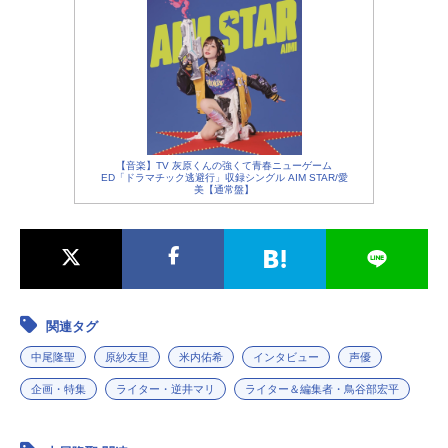
【音楽】TV 灰原くんの強くて青春ニューゲーム
ED「ドラマチック逃避行」収録シングル AIM STAR/愛
美【通常盤】
関連タグ
中尾隆聖
原紗友里
米内佑希
インタビュー
声優
企画・特集
ライター・逆井マリ
ライター＆編集者・鳥谷部宏平