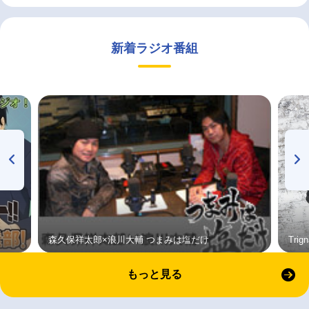
新着ラジオ番組
森久保祥太郎×浪川大輔 つまみは塩だけ
Tri
もっと見る