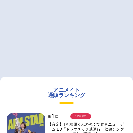
アニメイト
通販ランキング
1
第
位
予約受付中
【音楽】TV 灰原くんの強くて青春ニューゲ
ーム ED「ドラマチック逃避行」収録シング