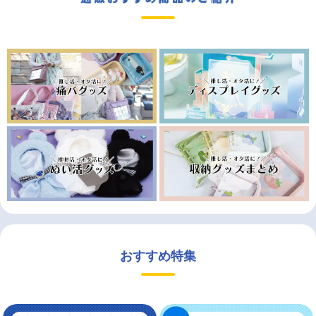
おすすめ特集