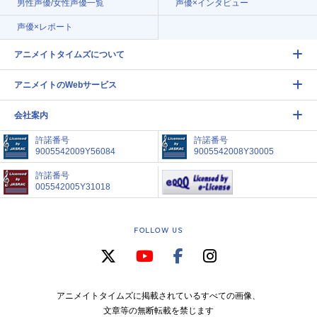
男性声優/女性声優一覧
声優×インタビュー
声優×レポート
アニメイトタイムズについて
アニメイトのWebサービス
会社案内
許諾番号
許諾番号
9005542009Y56084
9005542008Y30005
許諾番号
005542005Y31018
FOLLOW US
アニメイトタイムズに掲載されているすべての画像、
文章等の無断転載を禁じます