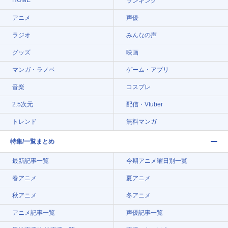
HOME
ランキング
アニメ
声優
ラジオ
みんなの声
グッズ
映画
マンガ・ラノベ
ゲーム・アプリ
音楽
コスプレ
2.5次元
配信・Vtuber
トレンド
無料マンガ
特集/一覧まとめ
最新記事一覧
今期アニメ曜日別一覧
春アニメ
夏アニメ
秋アニメ
冬アニメ
アニメ記事一覧
声優記事一覧