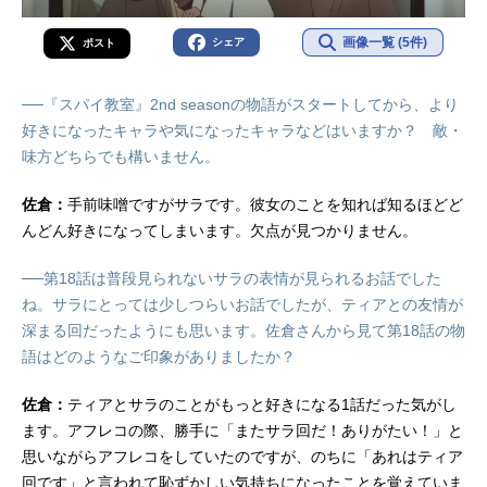
画像一覧 (5件)
シェア
ポスト
──『スパイ教室』2nd seasonの物語がスタートしてから、より
好きになったキャラや気になったキャラなどはいますか？ 敵・
味方どちらでも構いません。
佐倉：
手前味噌ですがサラです。彼女のことを知れば知るほどど
んどん好きになってしまいます。欠点が見つかりません。
──第18話は普段見られないサラの表情が見られるお話でした
ね。サラにとっては少しつらいお話でしたが、ティアとの友情が
深まる回だったようにも思います。佐倉さんから見て第18話の物
語はどのようなご印象がありましたか？
佐倉：
ティアとサラのことがもっと好きになる1話だった気がし
ます。アフレコの際、勝手に「またサラ回だ！ありがたい！」と
思いながらアフレコをしていたのですが、のちに「あれはティア
回です」と言われて恥ずかしい気持ちになったことを覚えていま