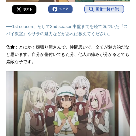
画像一覧 (5件)
シェア
ポスト
──1st season、そして2nd season中盤までを経て気づいた『ス
パイ教室』やサラの魅力などがあれば教えてください。
佐倉：
とにかく頑張り屋さんで、仲間思いで、全てが魅力的だな
と思います。自分が傷付いてきた分、他人の痛みが分かるとても
素敵な子です。