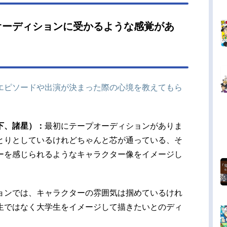
オーディションに受かるような感覚があ
エピソードや出演が決まった際の心境を教えてもら
下、諸星）：
最初にテープオーディションがありま
とりとしているけれどちゃんと芯が通っている、そ
ーを感じられるようなキャラクター像をイメージし
ョンでは、キャラクターの雰囲気は掴めているけれ
生ではなく大学生をイメージして描きたいとのディ