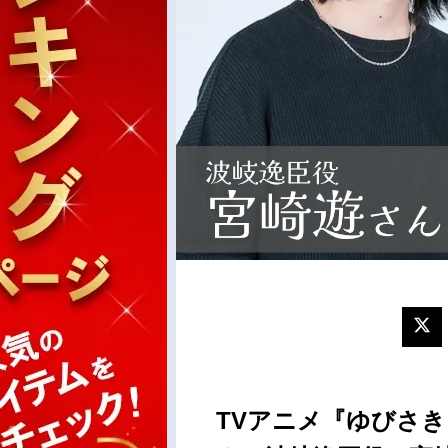
TVアニメ『ゆびさ