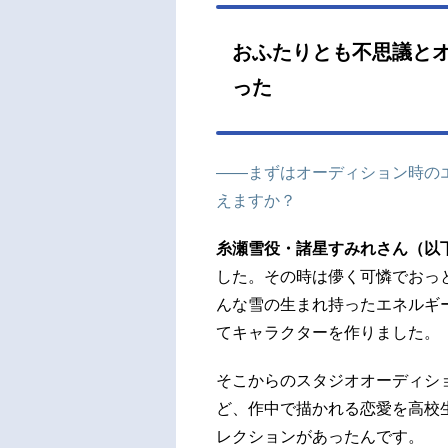
おふたりとも不思議と
った
――まずはオーディション時の
えますか？
糸瀬雪役・諸星すみれさん（以
した。その時は儚く可憐でおっ
んな雪の生まれ持ったエネルギ
てキャラクターを作りました。
そこからのスタジオオーディシ
ど、作中で描かれる恋愛を高校
レクションがあったんです。