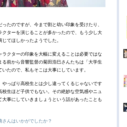
だったのですが、今まで割と幼い印象を受けたり、
ラクターを演じることが多かったので、もう少し大
演じてほしかったようでした。
ャラクターの印象を大幅に変えることは必要ではな
まる前から音響監督の菊田浩巳さんたちは「大学生
ていたので、私もそこは大事にしています。
、やっぱり高校生とは少し違ってくるじゃないです
高校生ほど子供でもない。その絶妙な空気感やニュ
て大事にしていきましょうという話があったことも
崎さんはいかがでしたか？