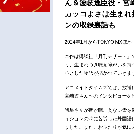
ん＆波岐逸臣役・宮
カッコよさは生まれ
ンの収録裏話も
2024年1月からTOKYO M
本作は講談社「月刊デザート」で
り、生まれつき聴覚障がいを持
心とした物語が描かれていきま
アニメイトタイムズでは、放送
宮崎遊さんへのインタビューを
諸星さんが音が聴こえない雪を
ィションの時に苦労した外国語
ました。また、おふたりが気に