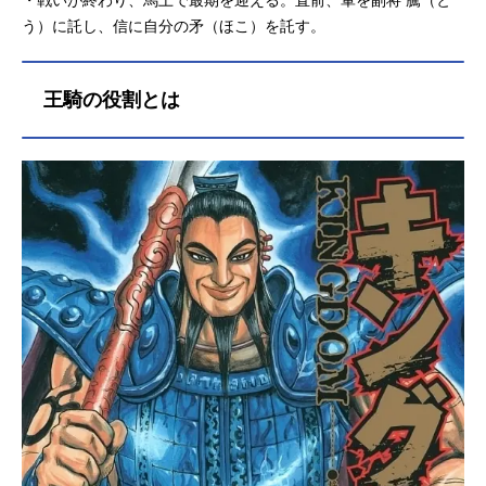
う）に託し、信に自分の矛（ほこ）を託す。
王騎の役割とは