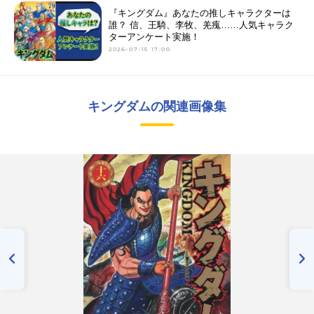
『キングダム』あなたの推しキャラクターは
誰？ 信、王騎、李牧、羌瘣……人気キャラク
ターアンケート実施！
2026-07-15 17:00
キングダムの関連画像集