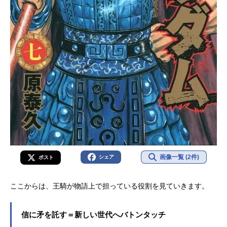
画像一覧 (2件)
シェア
ポスト
ここからは、王騎が物語上で担っている役割を見ていきます。
信に矛を託す＝新しい世代へバトンタッチ