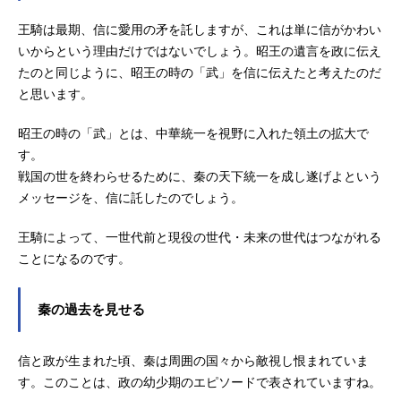
王騎は最期、信に愛用の矛を託しますが、これは単に信がかわい
いからという理由だけではないでしょう。昭王の遺言を政に伝え
たのと同じように、昭王の時の「武」を信に伝えたと考えたのだ
と思います。
昭王の時の「武」とは、中華統一を視野に入れた領土の拡大で
す。
戦国の世を終わらせるために、秦の天下統一を成し遂げよという
メッセージを、信に託したのでしょう。
王騎によって、一世代前と現役の世代・未来の世代はつながれる
ことになるのです。
秦の過去を見せる
信と政が生まれた頃、秦は周囲の国々から敵視し恨まれていま
す。このことは、政の幼少期のエピソードで表されていますね。