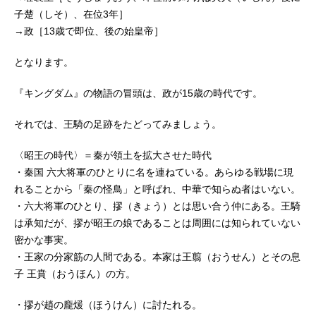
子楚（しそ）、在位3年］
→政［13歳で即位、後の始皇帝］
となります。
『キングダム』の物語の冒頭は、政が15歳の時代です。
それでは、王騎の足跡をたどってみましょう。
〈昭王の時代〉＝秦が領土を拡大させた時代
・秦国 六大将軍のひとりに名を連ねている。あらゆる戦場に現
れることから「秦の怪鳥」と呼ばれ、中華で知らぬ者はいない。
・六大将軍のひとり、摎（きょう）とは思い合う仲にある。王騎
は承知だが、摎が昭王の娘であることは周囲には知られていない
密かな事実。
・王家の分家筋の人間である。本家は王翦（おうせん）とその息
子 王賁（おうほん）の方。
・摎が趙の龐煖（ほうけん）に討たれる。