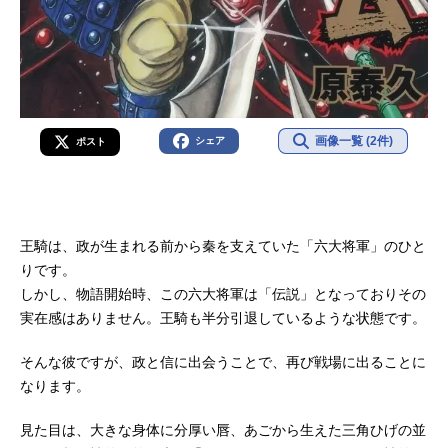
画像一覧 (2件)
シェア
ポスト
王騎は、政が生まれる前から秦を支えていた「六大将軍」のひと
りです。
しかし、物語開始時、この六大将軍は「伝説」となっておりその
実在感はありません。王騎も半分引退しているような状態です。
そんな彼ですが、政と信に出会うことで、再び戦場に出ることに
なります。
見た目は、大きな身体に分厚い唇、あごから生えた三角ひげの並