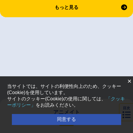
もっと見る
×
当サイトでは、サイトの利便性向上のため、クッキー
(Cookie)を使用しています。
サイトのクッキー(Cookie)の使用に関しては、
「クッキ
ーポリシー」
をお読みください。
目次
アニメイト
通販ランキング
同意する