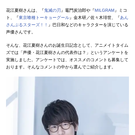
花江夏樹さんは、『
鬼滅の刃
』竈門炭治郎や『
MILGRAM
』ミコ
ト、『
東京喰種トーキョーグール
』金木研／佐々木琲世、『
あん
さんぶるスターズ！！
』巴日和などのキャラクターを演じている
声優さんです。
そんな、花江夏樹さんのお誕生日記念として、アニメイトタイム
ズでは「声優・花江夏樹さんの代表作は？」というアンケートを
実施しました。アンケートでは、オススメのコメントも募集して
おります。そんなコメントの中から選んでご紹介します。