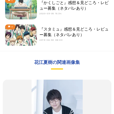
2
『かくしごと』感想＆見どころ・レビ
ュー募集（ネタバレあり）
2020-03-05 15:34
4
『スタミュ』感想＆見どころ・レビュ
ー募集（ネタバレあり）
2019-06-30 08:00
花江夏樹の関連画像集