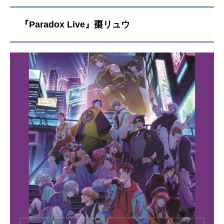
『Paradox Live』棗リュウ