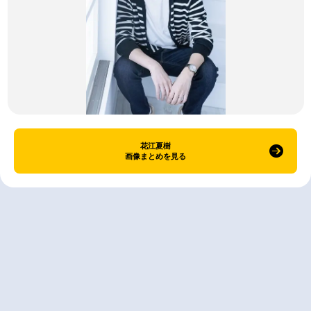
花江夏樹
画像まとめを見る