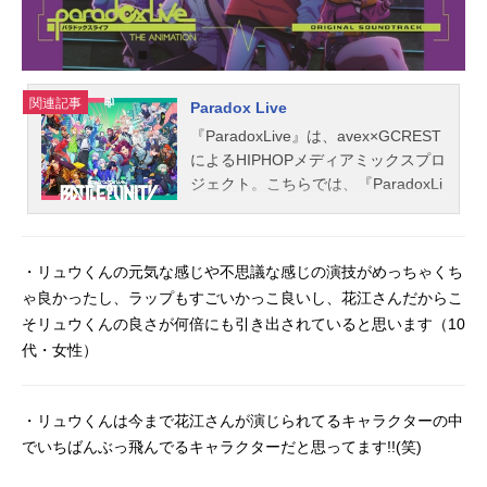
関連記事
Paradox Live
『ParadoxLive』は、avex×GCREST
によるHIPHOPメディアミックスプロ
ジェクト。こちらでは、『ParadoxLi
ve』のあらすじ、キャスト声優、オ
ススメ記事をご紹介！
・リュウくんの元気な感じや不思議な感じの演技がめっちゃくち
ゃ良かったし、ラップもすごいかっこ良いし、花江さんだからこ
そリュウくんの良さが何倍にも引き出されていると思います（10
代・女性）
・リュウくんは今まで花江さんが演じられてるキャラクターの中
でいちばんぶっ飛んでるキャラクターだと思ってます!!(笑)