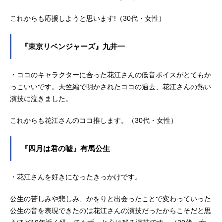
これからも応援しようと思います!（30代・女性）
『東京リベンジャーズ』九井一
・ココのキャラクターに合った花江さんの低音ボイスがとてもか
っこいいです。天竺編で明かされたココの過去、花江さんの熱い
演技に泣きました。
これからも花江さんのココ推します。（30代・女性）
『四月は君の嘘』有馬公生
・花江さんを好きになったきっかけです。
公生の苦しみや悲しみ、かをりと出会ったことで変わっていった
公生の音を表現できたのは花江さんの演技だったからこそだと思