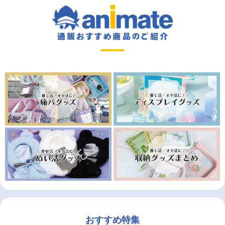
おすすめ特集