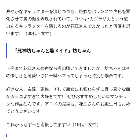
爽やかなキャラクターを演じつつも、絶妙なバランスで声色を変
化させて裏の顔を表現されていて、ユウキ･カグラザカという魅
力あるキャラクターを演じるのが花江さんでよかったと何度も思
います。（30代・女性）
『死神坊ちゃんと黒メイド』坊ちゃん
・今まで花江さんの声なら沢山聴いてきましたが、坊ちゃんはそ
の優しさと可愛いさに一瞬ハマってしまった特別な場合です。
好きな人、友達、家族、そして魔女にも変わらずに真っ直ぐな面
がガッコよすぎて大好きです! ぜひおすすめしたいロマンチッ
クな作品なんです。アニメの完結も、花江さんのお誕生日もおめ
でとうございます!
これからもずっと応援してます♡（10代・女性）