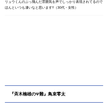
リュウくんのぶっ飛んだ雰囲気を声でしっかり表現されてるので
ほんといつも凄いなと思います!!（30代・女性）
『斉木楠雄のΨ難』鳥束零太