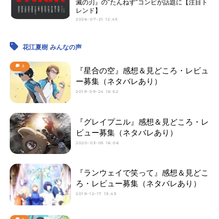
滅の刃』の"たんねず"コンビが話題に【注目ト
レンド】
2026-07-21 12:45
花江夏樹 みんなの声
4
『星合の空』感想＆見どころ・レビュ
ー募集（ネタバレあり）
2019-09-24 16:52
『グレイプニル』感想＆見どころ・レ
ビュー募集（ネタバレあり）
2020-03-05 16:06
『ランウェイで笑って』感想＆見どこ
ろ・レビュー募集（ネタバレあり）
2019-12-17 13:43