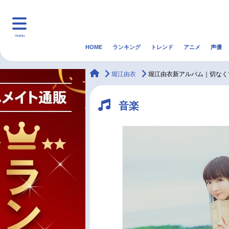
menu
HOME
ランキング
トレンド
アニメ
声優
HOME
ランキング
アニ
animateTimes
堀江由衣
堀江由衣新アルバム｜切なく
マンガ・ラノベ
ゲーム・アプリ
音楽
音楽
最新記事一覧
アニメ記事一覧
声優記事一覧