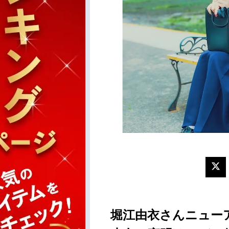
堀江由衣さんニュー