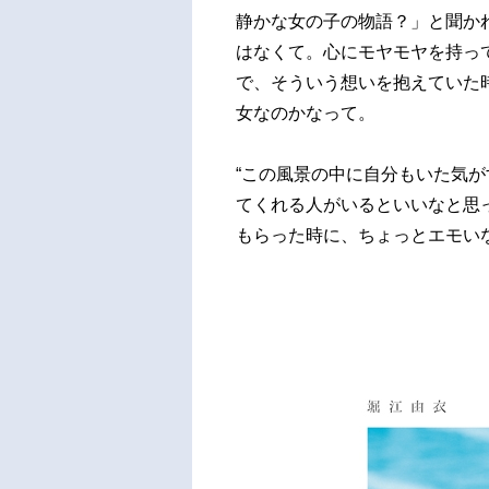
静かな女の子の物語？」と聞か
はなくて。心にモヤモヤを持っ
で、そういう想いを抱えていた
女なのかなって。
“この風景の中に自分もいた気が
てくれる人がいるといいなと思
もらった時に、ちょっとエモい