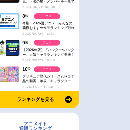
鬼、下弦の鬼）メンバーを一覧で
紹介＆解説（登場鬼の情報まと
2023/06/20 00:00
め）
8
位
アニメ
今期・2026夏アニメ みんなの
覇権おすすめ作品ランキング最終
結果発表！
2026/06/29 16:30
9
位
アニメ
【2026年版】『ハンター×ハンタ
ー』人気キャラランキング発表！
読者アンケートで選ばれた推しキ
2026/07/27 18:00
ャラTOP20
10
位
アニメ
プリキュア歴代シリーズ23＋2作
品の順番・年表・キャラクター
【2025年版】
2025/11/27 10:30
ランキングを見る
アニメイト
通販ランキング