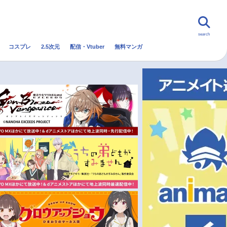
search
コスプレ
2.5次元
配信・Vtuber
無料マンガ
んなの声
グッズ
映画
・Vtuber
トレンド
無料マンガ
秋アニメ
冬アニメ